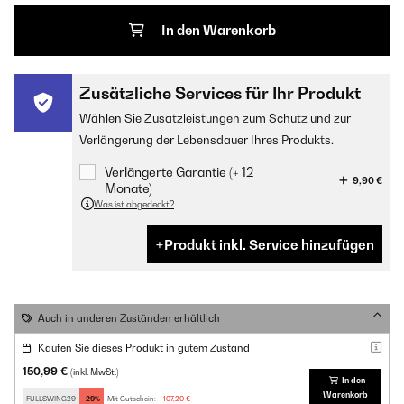
In den Warenkorb
Zusätzliche Services für Ihr Produkt
Wählen Sie Zusatzleistungen zum Schutz und zur
Verlängerung der Lebensdauer Ihres Produkts.
Verlängerte Garantie (+ 12
9,90 €
Monate)
Was ist abgedeckt?
Produkt inkl. Service hinzufügen
Auch in anderen Zuständen erhältlich
Kaufen Sie dieses Produkt in gutem Zustand
150,99 €
(inkl. MwSt.)
In den
Warenkorb
FULLSWING29
-29%
Mit Gutschein:
107,20 €