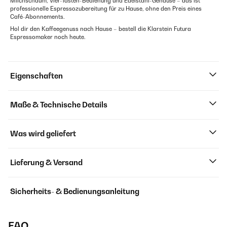
Milchschaum, Vier-Tasten-Bedienung und Edelstahl-Gehäuse – das ist
professionelle Espressozubereitung für zu Hause, ohne den Preis eines
Café-Abonnements.
Hol dir den Kaffeegenuss nach Hause – bestell die Klarstein Futura
Espressomaker noch heute.
Eigenschaften
Maße & Technische Details
Was wird geliefert
Lieferung & Versand
Sicherheits- & Bedienungsanleitung
FAQ