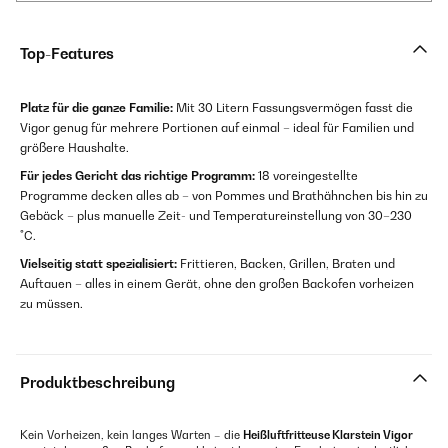
Top-Features
Platz für die ganze Familie:
Mit 30 Litern Fassungsvermögen fasst die
Vigor genug für mehrere Portionen auf einmal – ideal für Familien und
größere Haushalte.
Für jedes Gericht das richtige Programm:
18 voreingestellte
Programme decken alles ab – von Pommes und Brathähnchen bis hin zu
Gebäck – plus manuelle Zeit- und Temperatureinstellung von 30–230
°C.
Vielseitig statt spezialisiert:
Frittieren, Backen, Grillen, Braten und
Auftauen – alles in einem Gerät, ohne den großen Backofen vorheizen
zu müssen.
Produktbeschreibung
Kein Vorheizen, kein langes Warten – die
Heißluftfritteuse Klarstein Vigor