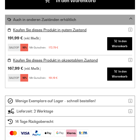
In den Warenkorb
Auch in anderen Zuständen erhältlich
Kaufen Sie dieses Produkt in gutem Zustand
191,99 €
(inkl. MwSt.)
In den
Warenkorb
SALE10P
-10%
Mit Gutschein:
172,79 €
Kaufen Sie dieses Produkt in akzeptablem Zustand
167,99 €
(inkl. MwSt.)
In den
Warenkorb
SALE10P
-10%
Mit Gutschein:
151,19 €
Wenige Exemplare auf Lager - schnell bestellen!
Lieferzeit: 2 Werktage
14 Tage Rückgaberecht