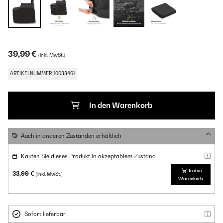
39,99 €
(inkl. MwSt.)
ARTIKELNUMMER: 10033461
In den Warenkorb
Auch in anderen Zuständen erhältlich
Kaufen Sie dieses Produkt in akzeptablem Zustand
In den
33,99 €
(inkl. MwSt.)
Warenkorb
Sofort lieferbar