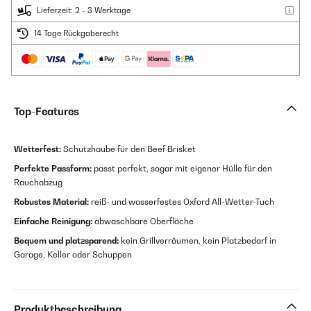
Lieferzeit: 2 - 3 Werktage
14 Tage Rückgaberecht
Top-Features
Wetterfest:
Schutzhaube für den Beef Brisket
Perfekte Passform:
passt perfekt, sogar mit eigener Hülle für den
Rauchabzug
Robustes Material:
reiß- und wasserfestes Oxford All-Wetter-Tuch
Einfache Reinigung:
abwaschbare Oberfläche
B
equem und platzsparend:
kein Grillverräumen, kein Platzbedarf in
Garage, Keller oder Schuppen
Produktbeschreibung