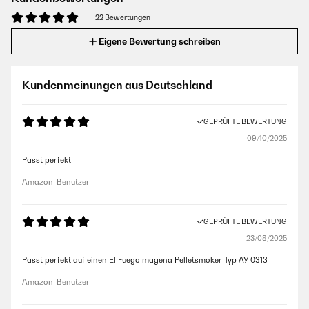
22 Bewertungen
Eigene Bewertung schreiben
Kundenmeinungen aus Deutschland
GEPRÜFTE BEWERTUNG
09/10/2025
Passt perfekt
Amazon-Benutzer
GEPRÜFTE BEWERTUNG
23/08/2025
Passt perfekt auf einen El Fuego magena Pelletsmoker Typ AY 0313
Amazon-Benutzer