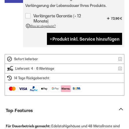
Verlängerung der Lebensdauer Ihres Produkts.
Verlängerte Garantie (+ 12
72,90 €
Monate)
Was ist abgedeckt?
Produkt inkl. Service hinzufügen
Sofort lieferbar
Lieferzeit: 4 - 6 Werktage
14 Tage Rückgaberecht
Top-Features
Für Dauerbetrieb gemacht:
Edelstahlgehäuse und 48 Metallroste sind