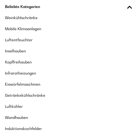
Beliebte Kategorien
Weinkühlschränke
Mobile Klimaanlagen
Luftentfeuchter
Inselhauben
Kopffreihauben
Infrarotheizungen
Eiswürfelmaschinen
Getränkekühlschränke
Luftkühler
Wandhauben
Induktionskochfelder