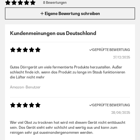
8 Bewertungen
Eigene Bewertung schreiben
Kundenmeinungen aus Deutschland
GEPRÜFTE BEWERTUNG
27/12/2025
Gutes Dörrgerät um viele fermentierte Produkte herzustellen. Außer
schlecht finde ich, wenn das Produkt zu lange im Staub funktionieren
die Lüfter nicht mehr
Amazon-Benutzer
GEPRÜFTE BEWERTUNG
28/06/2025
Wer viel Obst zu trocknen hat wird mit diesem Gerät nicht enttäuscht
sein. Das Gerät sieht sehr schlicht und wertig aus und kann zum
reinigen sehr gut auseinandergenommen werden.