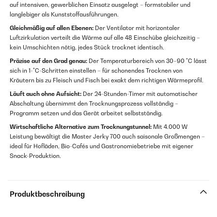
auf intensiven, gewerblichen Einsatz ausgelegt – formstabiler und
langlebiger als Kunststoffausführungen.
Gleichmäßig auf allen Ebenen:
Der Ventilator mit horizontaler
Luftzirkulation verteilt die Wärme auf alle 48 Einschübe gleichzeitig –
kein Umschichten nötig, jedes Stück trocknet identisch.
Präzise auf den Grad genau:
Der Temperaturbereich von 30–90 °C lässt
sich in 1-°C-Schritten einstellen – für schonendes Trocknen von
Kräutern bis zu Fleisch und Fisch bei exakt dem richtigen Wärmeprofil.
Läuft auch ohne Aufsicht:
Der 24-Stunden-Timer mit automatischer
Abschaltung übernimmt den Trocknungsprozess vollständig –
Programm setzen und das Gerät arbeitet selbstständig.
Wirtschaftliche Alternative zum Trocknungstunnel:
Mit 4.000 W
Leistung bewältigt die Master Jerky 700 auch saisonale Großmengen –
ideal für Hofläden, Bio-Cafés und Gastronomiebetriebe mit eigener
Snack-Produktion.
Produktbeschreibung