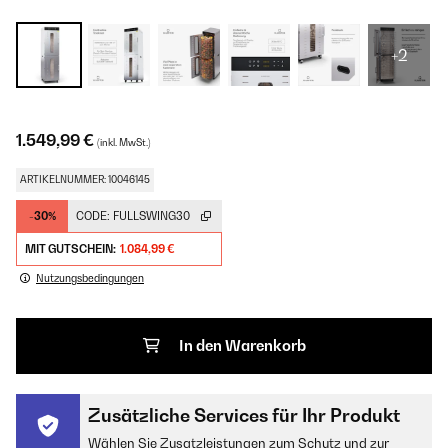
+2
1.549,99 €
(inkl. MwSt.)
ARTIKELNUMMER: 10046145
-30%
CODE:
FULLSWING30
MIT GUTSCHEIN:
1.084,99 €
Nutzungsbedingungen
In den Warenkorb
Zusätzliche Services für Ihr Produkt
Wählen Sie Zusatzleistungen zum Schutz und zur