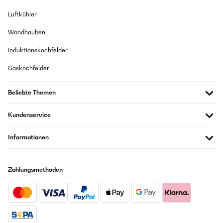
Luftkühler
Wandhauben
Induktionskochfelder
Gaskochfelder
Beliebte Themen
Kundenservice
Informationen
Zahlungsmethoden