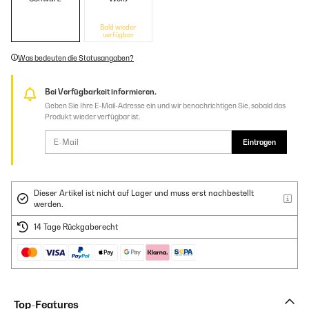
Bald wieder
verfügbar
Was bedeuten die Statusangaben?
Bei Verfügbarkeit informieren.
Geben Sie Ihre E-Mail-Adresse ein und wir benachrichtigen Sie, sobald das
Produkt wieder verfügbar ist.
Eintragen
Dieser Artikel ist nicht auf Lager und muss erst nachbestellt
werden.
14 Tage Rückgaberecht
Top-Features