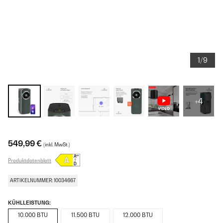
1/9
+4
549,99 €
(inkl. MwSt.)
Produktdatenblatt
ARTIKELNUMMER: 10034667
KÜHLLEISTUNG:
10.000 BTU
11.500 BTU
12.000 BTU