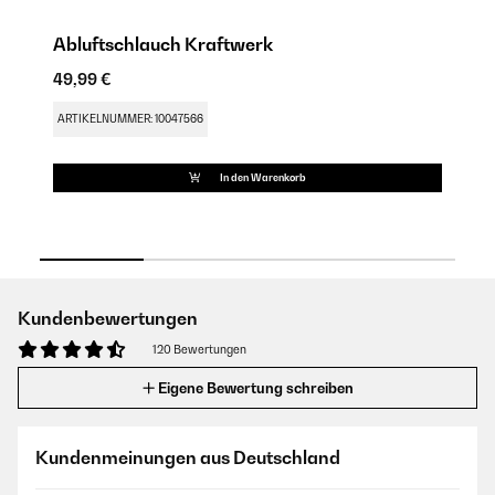
Abluftschlauch Kraftwerk
F
49,99 €
39
ARTIKELNUMMER: 10047566
AR
In den Warenkorb
Kundenbewertungen
120 Bewertungen
Eigene Bewertung schreiben
Kundenmeinungen aus Deutschland