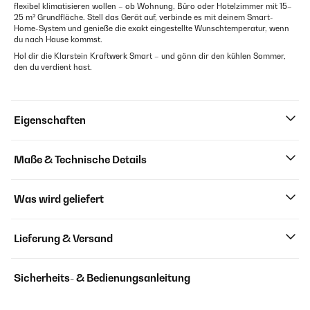
flexibel klimatisieren wollen – ob Wohnung, Büro oder Hotelzimmer mit 15–
25 m² Grundfläche. Stell das Gerät auf, verbinde es mit deinem Smart-
Home-System und genieße die exakt eingestellte Wunschtemperatur, wenn
du nach Hause kommst.
Hol dir die Klarstein Kraftwerk Smart – und gönn dir den kühlen Sommer,
den du verdient hast.
Eigenschaften
Maße & Technische Details
Was wird geliefert
Lieferung & Versand
Sicherheits- & Bedienungsanleitung