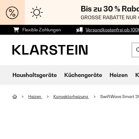
Bis zu 30 % Rab
GROSSE RABATTE NUR 
Flexible Zahlungen
Versandkostenfrei ab 100
Haushaltsgeräte
Küchengeräte
Heizen
K
Heizen
Konvektorheizung
SwiftWave Smart 2