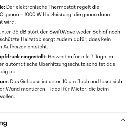
e:
Der elektronische Thermostat regelt die
C genau – 1000 W Heizleistung, die genau dann
t wird.
unter 35 dB stört der SwiftWave weder Schlaf noch
schützte Heizstab sorgt zudem dafür, dass kein
Aufheizen entsteht.
druck eingestellt:
Heizzeiten für alle 7 Tage im
r automatische Überhitzungsschutz schaltet das
ndig ab.
aum:
Das Gehäuse ist unter 10 cm flach und lässt sich
r Wand montieren – ideal für Mieter, die beim
wollen.
ng