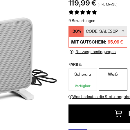
119,99 €
(inkl. MwSt.)
9 Bewertungen
-20%
CODE:
SALE20P
MIT GUTSCHEIN:
95,99 €
Nutzungsbedingungen
FARBE:
Schwarz
Weiß
Verfügbar
Was bedeuten die Statusangab