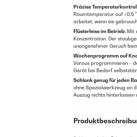
Präzise Temperaturkontroll
Raumtemperatur auf ±0,5 °
arbeitet, wenn sie gebrauch
Flüsterleise im Betrieb:
Mit 
Konzentration. Der staubge
unangenehmer Geruch beim 
Wochenprogramm auf Knopf
Voraus programmieren – de
Gerät bei Bedarf selbststä
Schlank genug für jeden R
ohne Spezialwerkzeug an de
Auszug nichts hinterlassen 
Produktbeschreibu