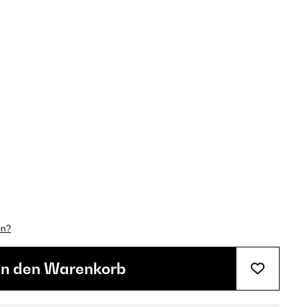
en?
In den Warenkorb