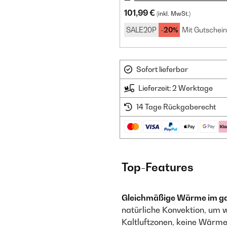
101,99 €
(inkl. MwSt.)
SALE20P
-20%
Mit Gutschein
Sofort lieferbar
Lieferzeit: 2 Werktage
14 Tage Rückgaberecht
Top-Features
Gleichmäßige Wärme im g
natürliche Konvektion, um w
Kaltluftzonen, keine Wärme