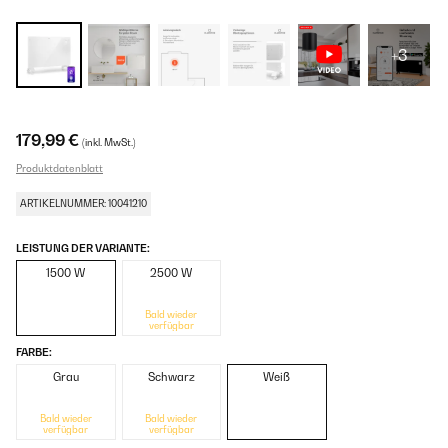
+3
179,99 €
(inkl. MwSt.)
Produktdatenblatt
ARTIKELNUMMER: 10041210
LEISTUNG DER VARIANTE:
1500 W
2500 W
Bald wieder
verfügbar
FARBE:
Grau
Schwarz
Weiß
Bald wieder
Bald wieder
verfügbar
verfügbar