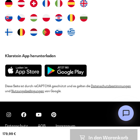
Klarstein App herunterladen
Diese Seite ist durch reCAPTCHA geschützt und es gelten die
Datenschutzbestimmungen
und
Nutzungsbedingungen
von Google.
Datenschutz
AGB
Impressum
179,99 €
In den Warenkorb
Copyright © 2026 Klarstein. All rights reserved