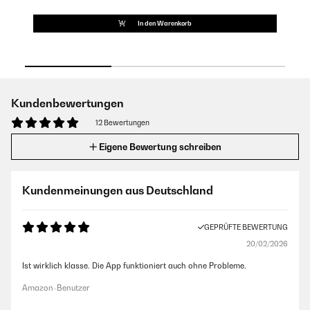
In den Warenkorb
Kundenbewertungen
12 Bewertungen
Eigene Bewertung schreiben
Kundenmeinungen aus Deutschland
GEPRÜFTE BEWERTUNG
20/02/2026
Ist wirklich klasse. Die App funktioniert auch ohne Probleme.
Amazon-Benutzer