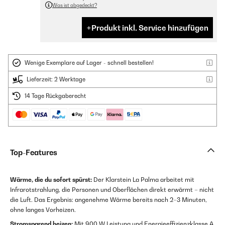
Was ist abgedeckt?
Produkt inkl. Service hinzufügen
Wenige Exemplare auf Lager - schnell bestellen!
Lieferzeit: 2 Werktage
14 Tage Rückgaberecht
Top-Features
Wärme, die du sofort spürst:
Der Klarstein La Palma arbeitet mit
Infrarotstrahlung, die Personen und Oberflächen direkt erwärmt – nicht
die Luft. Das Ergebnis: angenehme Wärme bereits nach 2–3 Minuten,
ohne langes Vorheizen.
Stromsparend heizen:
Mit 900 W Leistung und Energieeffizienzklasse A