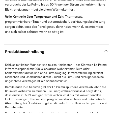
verbraucht der La Palma bis zu 50 % weniger Strom als herkömmliche
Elektroheizungen – bei gleichem Wärmekomfort.
Volle Kontrolle über Temperatur und Zeit:
Thermostat,
programmierbarer Timer und automatische Überhitzungsabschaltung
sorgen dafür, dass das Panel genau dann heizt, wenn du es möchtest –
und sich selbst schützt, wenn es nötig ist.
Produktbeschreibung
Schluss mit kalten Wänden und teuren Heizkosten – der Klarstein La Palma
Infrarotheizpanel mit 900 W erwärmt Wohnzimmer, Büro oder
Schlafzimmer lautlos und ohne Luftbewegung. Infrarotstrahlung erreicht
Menschen und Oberflächen direkt – nicht die Luft – und erzeugt dasselbe
angenehme Wärmegefühl wie Sonnenstrahlen.
Bereits nach 2–3 Minuten gibt der La Palma spürbare Wärme ab, ohne die
Raumluft vorheizen zu müssen. Die Energieeffizienzklasse A sorgt dafür,
dass du bis zu 50 % weniger Strom verbrauchst als mit konventionellen
Elektroheizungen. Thermostat, programmierbarer Timer und automatische
Abschaltung bei Überhitzung geben dir volle Kontrolle über Temperatur und
Betriebszeiten.