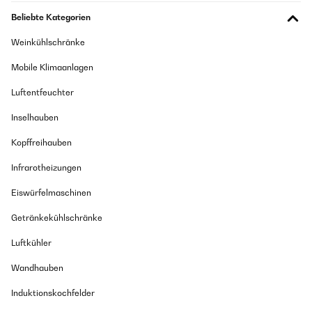
Beliebte Kategorien
Weinkühlschränke
Mobile Klimaanlagen
Luftentfeuchter
Inselhauben
Kopffreihauben
Infrarotheizungen
Eiswürfelmaschinen
Getränkekühlschränke
Luftkühler
Wandhauben
Induktionskochfelder