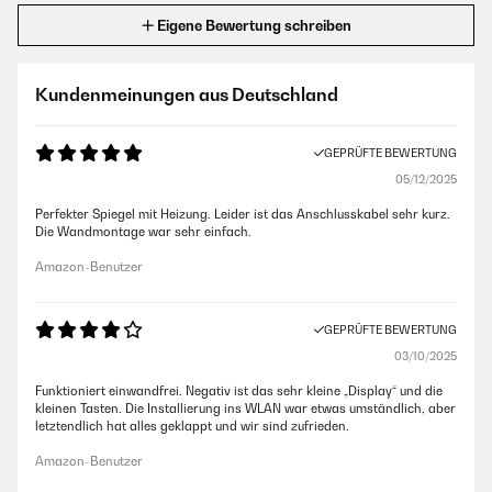
Eigene Bewertung schreiben
Kundenmeinungen aus Deutschland
GEPRÜFTE BEWERTUNG
05/12/2025
Perfekter Spiegel mit Heizung. Leider ist das Anschlusskabel sehr kurz.
Die Wandmontage war sehr einfach.
Amazon-Benutzer
GEPRÜFTE BEWERTUNG
03/10/2025
Funktioniert einwandfrei. Negativ ist das sehr kleine „Display“ und die
kleinen Tasten. Die Installierung ins WLAN war etwas umständlich, aber
letztendlich hat alles geklappt und wir sind zufrieden.
Amazon-Benutzer