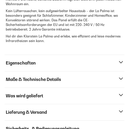
Wohnraum ein.
Kein Lüfterrauschen, kein aufgewirbelter Hausstaub – der La Palma ist
besonders geeignet für Schlafzimmer, Kinderzimmer und Homeoffice, wo
Konvektoren störend wirken. Das Panel erfüllt die CE-
Sicherheitsanforderungen der EU und ist mit 220–240 V / 50 Hz
betriebsbereit. 2 Jahre Garantie inklusive.
Hol dir den Klarstein La Palma und erlebe, wie effizient und leise modernes
Infrarotheizen sein kann.
Eigenschaften
Maße & Technische Details
Was wird geliefert
Lieferung & Versand
Sicherheits- & Bedienungsanleitung