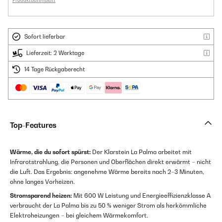
Produktdatenblatt
Sofort lieferbar
Lieferzeit: 2 Werktage
14 Tage Rückgaberecht
Top-Features
Wärme, die du sofort spürst:
Der Klarstein La Palma arbeitet mit
Infrarotstrahlung, die Personen und Oberflächen direkt erwärmt – nicht
die Luft. Das Ergebnis: angenehme Wärme bereits nach 2–3 Minuten,
ohne langes Vorheizen.
Stromsparend heizen:
Mit 600 W Leistung und Energieeffizienzklasse A
verbraucht der La Palma bis zu 50 % weniger Strom als herkömmliche
Elektroheizungen – bei gleichem Wärmekomfort.