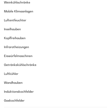
Weinkühlschränke
Mobile Klimaanlagen
Luftentfeuchter
Inselhauben
Kopffreihauben
Infrarotheizungen
Eiswürfelmaschinen
Getränkekühlschränke
Luftkühler
Wandhauben
Induktionskochfelder
Gaskochfelder