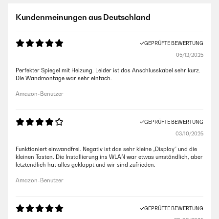
Kundenmeinungen aus Deutschland
GEPRÜFTE BEWERTUNG
05/12/2025
Perfekter Spiegel mit Heizung. Leider ist das Anschlusskabel sehr kurz.
Die Wandmontage war sehr einfach.
Amazon-Benutzer
GEPRÜFTE BEWERTUNG
03/10/2025
Funktioniert einwandfrei. Negativ ist das sehr kleine „Display“ und die
kleinen Tasten. Die Installierung ins WLAN war etwas umständlich, aber
letztendlich hat alles geklappt und wir sind zufrieden.
Amazon-Benutzer
GEPRÜFTE BEWERTUNG