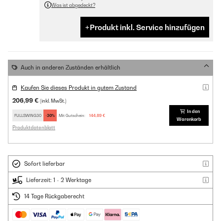
Was ist abgedeckt?
Produkt inkl. Service hinzufügen
Auch in anderen Zuständen erhältlich
Kaufen Sie dieses Produkt in gutem Zustand
206,99 €
(inkl. MwSt.)
In den
FULLSWING30
-30%
Mit Gutschein:
144,89 €
Warenkorb
Produktdatenblatt
Sofort lieferbar
Lieferzeit: 1 - 2 Werktage
14 Tage Rückgaberecht