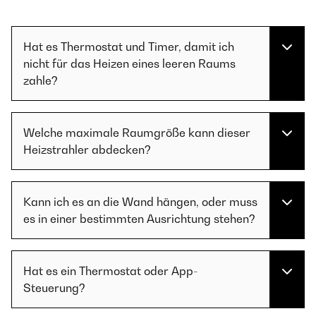
Hat es Thermostat und Timer, damit ich
nicht für das Heizen eines leeren Raums
zahle?
Welche maximale Raumgröße kann dieser
Heizstrahler abdecken?
Kann ich es an die Wand hängen, oder muss
es in einer bestimmten Ausrichtung stehen?
Hat es ein Thermostat oder App-
Steuerung?