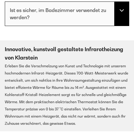
Ist es sicher, im Badezimmer verwendet zu
werden?
Innovative, kunstvoll gestaltete Infrarotheizung
von Klarstein
Erleben Sie die Verschmelzung von Kunst und Technologie mit unserem
hochmodernen Infrarot-Heizgerät. Dieses 700-Watt-Meisterwerk wurde
entwickelt, um sich nahtlos in Ihre Wohnraumgestaltung einzufügen und
bietet effiziente Wärme für Räume bis zu 14 m². Ausgestattet mit einem
Kohlenstoff-Kristall-Heizelement sorgt es für schnelle und gleichmäßige
Wärme. Mit dem praktischen elektrischen Thermostat können Sie die
Temperatur präzise von 0 bis 37 °C einstellen. Verleihen Sie Ihrem
Wohnraum mit einem Heizgerät, das nicht nur wärmt, sondern auch Ihr
Zuhause verschönert, das gewisse Etwas.