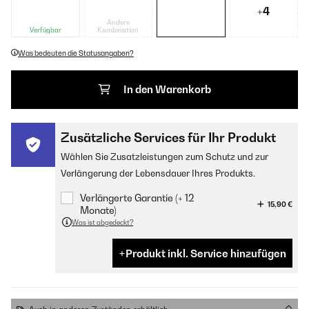
+4
Andere
Verfügbar
Kombination
Was bedeuten die Statusangaben?
In den Warenkorb
Zusätzliche Services für Ihr Produkt
Wählen Sie Zusatzleistungen zum Schutz und zur
Verlängerung der Lebensdauer Ihres Produkts.
Verlängerte Garantie (+ 12
15,90 €
Monate)
Was ist abgedeckt?
Produkt inkl. Service hinzufügen