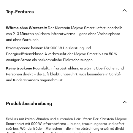
Top-Features
Wärme ohne Wartezeit:
Der Klarstein Mojave Smart liefert innerhalb
von 2–3 Minuten spürbare Infrarotwärme – ganz ohne Vorheizphase
und ohne Geräusch.
Stromsparend heizen:
Mit 900 W Heizleistung und
Energieeffizienzklasse A verbraucht der Mojave Smart bis zu 50 %
weniger Strom als herkömmliche Elektroheizungen.
Keine trockene Raumluft:
Infrarotstrahlung erwärmt Oberflächen und
Personen direkt – die Luft bleibt unberührt, was besonders in Schlaf-
und Kinderzimmern angenehm ist.
Produktbeschreibung
Schluss mit kalten Wänden und surrenden Heizlüftern: Der Klarstein Mojave
Smart heizt mit 900 W Infrarotwärme – lautlos, trocknungsarm und sofort
spürbar. Wände, Böden, Menschen – die Infrarotstrahlung erwärmt direkt