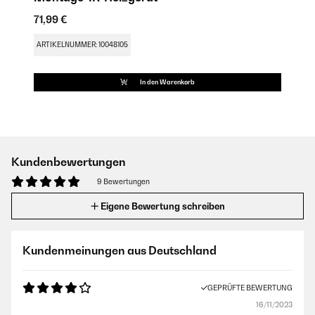
71,99 €
ARTIKELNUMMER: 10048105
In den Warenkorb
Kundenbewertungen
9 Bewertungen
Eigene Bewertung schreiben
Kundenmeinungen aus Deutschland
GEPRÜFTE BEWERTUNG
16/11/2023