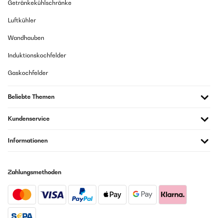
Getränkekühlschränke
Luftkühler
Wandhauben
Induktionskochfelder
Gaskochfelder
Beliebte Themen
Kundenservice
Informationen
Zahlungsmethoden