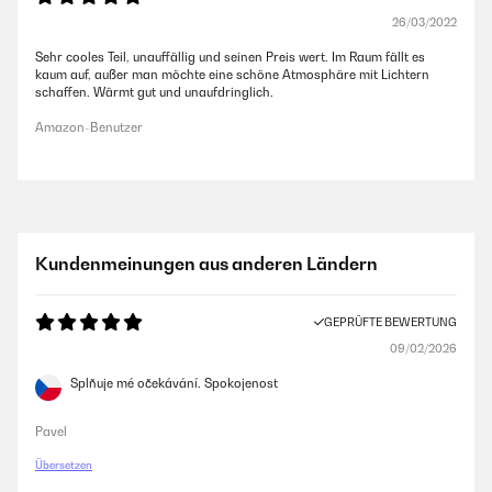
26/03/2022
Sehr cooles Teil, unauffällig und seinen Preis wert. Im Raum fällt es
kaum auf, außer man möchte eine schöne Atmosphäre mit Lichtern
schaffen. Wärmt gut und unaufdringlich.
Amazon-Benutzer
Kundenmeinungen aus anderen Ländern
GEPRÜFTE BEWERTUNG
09/02/2026
Splňuje mé očekávání. Spokojenost
Pavel
Übersetzen