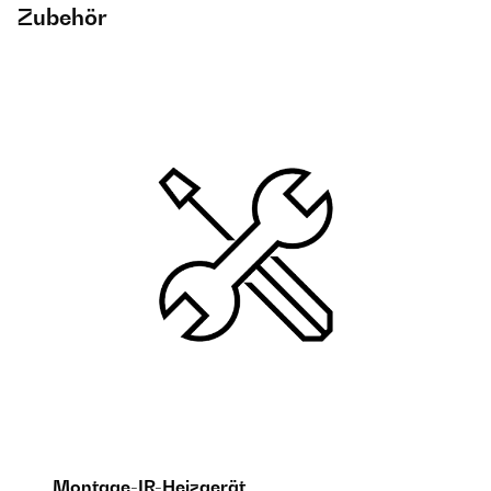
Zubehör
Montage-IR-Heizgerät