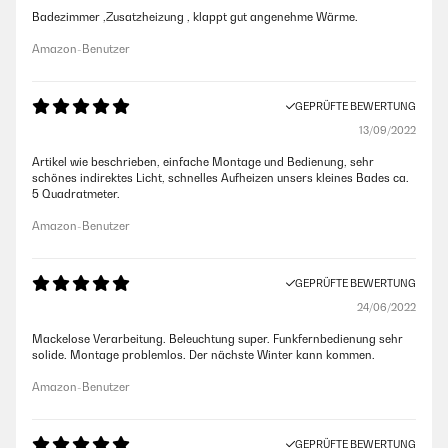
Badezimmer ,Zusatzheizung , klappt gut angenehme Wärme.
Amazon-Benutzer
GEPRÜFTE BEWERTUNG
13/09/2022
Artikel wie beschrieben, einfache Montage und Bedienung, sehr
schönes indirektes Licht, schnelles Aufheizen unsers kleines Bades ca.
5 Quadratmeter.
Amazon-Benutzer
GEPRÜFTE BEWERTUNG
24/06/2022
Mackelose Verarbeitung. Beleuchtung super. Funkfernbedienung sehr
solide. Montage problemlos. Der nächste Winter kann kommen.
Amazon-Benutzer
GEPRÜFTE BEWERTUNG