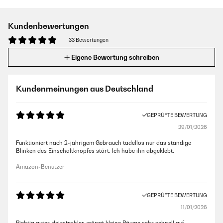
Kundenbewertungen
33 Bewertungen
Eigene Bewertung schreiben
Kundenmeinungen aus Deutschland
GEPRÜFTE BEWERTUNG
29/01/2026
Funktioniert nach 2-jährigem Gebrauch tadellos nur das ständige
Blinken des Einschaltknopfes stört. Ich habe ihn abgeklebt.
Amazon-Benutzer
GEPRÜFTE BEWERTUNG
11/01/2026