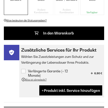
Andere
Andere
Kombination
Kombination
Verfügbar
Was bedeuten die Statusangaben?
In den Warenkorb
Zusätzliche Services für Ihr Produkt
Wählen Sie Zusatzleistungen zum Schutz und zur
Verlängerung der Lebensdauer Ihres Produkts.
Verlängerte Garantie (+ 12
6,90 €
Monate)
Was ist abgedeckt?
Produkt inkl. Service hinzufügen