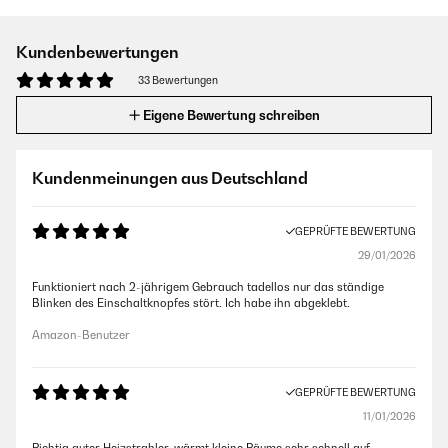
Kundenbewertungen
33 Bewertungen
Eigene Bewertung schreiben
Kundenmeinungen aus Deutschland
GEPRÜFTE BEWERTUNG
29/01/2026
Funktioniert nach 2-jährigem Gebrauch tadellos nur das ständige
Blinken des Einschaltknopfes stört. Ich habe ihn abgeklebt.
Amazon-Benutzer
GEPRÜFTE BEWERTUNG
11/01/2026