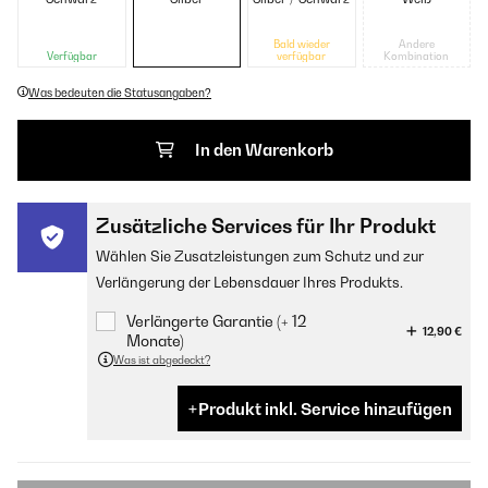
Bald wieder
Andere
Verfügbar
verfügbar
Kombination
Was bedeuten die Statusangaben?
In den Warenkorb
Zusätzliche Services für Ihr Produkt
Wählen Sie Zusatzleistungen zum Schutz und zur
Verlängerung der Lebensdauer Ihres Produkts.
Verlängerte Garantie (+ 12
12,90 €
Monate)
Was ist abgedeckt?
Produkt inkl. Service hinzufügen