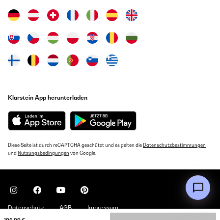
Klarstein App herunterladen
Diese Seite ist durch reCAPTCHA geschützt und es gelten die
Datenschutzbestimmungen
und
Nutzungsbedingungen
von Google.
Datenschutz
AGB
Impressum