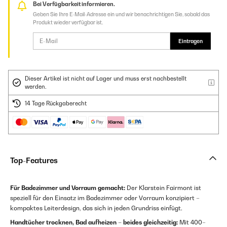
Bei Verfügbarkeit informieren.
Geben Sie Ihre E-Mail-Adresse ein und wir benachrichtigen Sie, sobald das
Produkt wieder verfügbar ist.
Eintragen
Dieser Artikel ist nicht auf Lager und muss erst nachbestellt
werden.
14 Tage Rückgaberecht
Top-Features
Für Badezimmer und Vorraum gemacht:
Der Klarstein Fairmont ist
speziell für den Einsatz im Badezimmer oder Vorraum konzipiert –
kompaktes Leiterdesign, das sich in jeden Grundriss einfügt.
Handtücher trocknen, Bad aufheizen – beides gleichzeitig:
Mit 400–