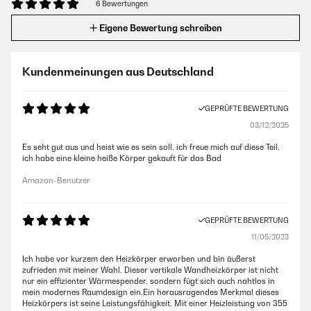
6 Bewertungen
Eigene Bewertung schreiben
Kundenmeinungen aus Deutschland
GEPRÜFTE BEWERTUNG
03/12/2025
Es seht gut aus und heist wie es sein soll, ich freue mich auf diese Teil,
ich habe eine kleine heiße Körper gekauft für das Bad
Amazon-Benutzer
GEPRÜFTE BEWERTUNG
11/05/2023
Ich habe vor kurzem den Heizkörper erworben und bin äußerst
zufrieden mit meiner Wahl. Dieser vertikale Wandheizkörper ist nicht
nur ein effizienter Wärmespender, sondern fügt sich auch nahtlos in
mein modernes Raumdesign ein.Ein herausragendes Merkmal dieses
Heizkörpers ist seine Leistungsfähigkeit. Mit einer Heizleistung von 355