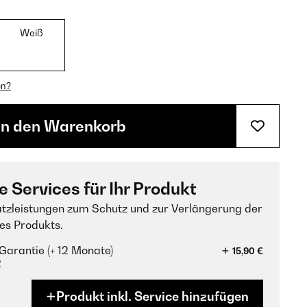
Weiß
en?
In den Warenkorb
e Services für Ihr Produkt
tzleistungen zum Schutz und zur Verlängerung der
es Produkts.
Garantie (+ 12 Monate)
15,90 €
?
Produkt inkl. Service hinzufügen