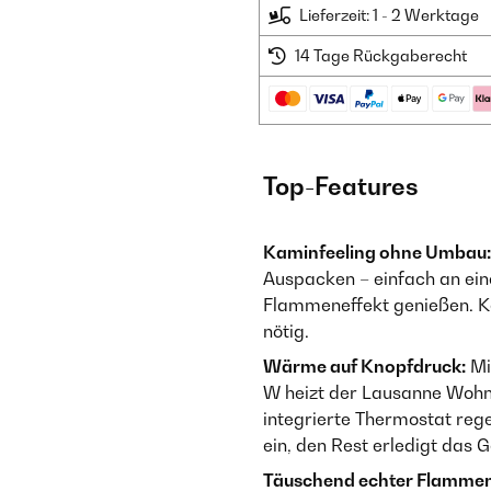
Lieferzeit: 1 - 2 Werktage
14 Tage Rückgaberecht
Top-Features
Kaminfeeling ohne Umbau:
Auspacken – einfach an ei
Flammeneffekt genießen. Ke
nötig.
Wärme auf Knopfdruck:
Mi
W heizt der Lausanne Wohn
integrierte Thermostat rege
ein, den Rest erledigt das G
Täuschend echter Flammen