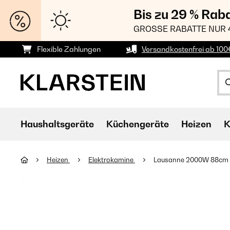
Bis zu 29 % Rab
GROSSE RABATTE NUR 
Flexible Zahlungen
Versandkostenfrei ab 100
Haushaltsgeräte
Küchengeräte
Heizen
K
Heizen
Elektrokamine
Lausanne 2000W 88cm 