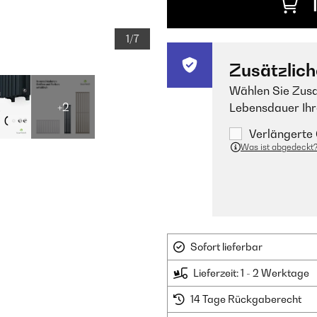
1/7
Zusätzlich
Wählen Sie Zusa
+2
Lebensdauer Ihr
Verlängerte 
Was ist abgedeckt
Sofort lieferbar
Lieferzeit: 1 - 2 Werktage
14 Tage Rückgaberecht