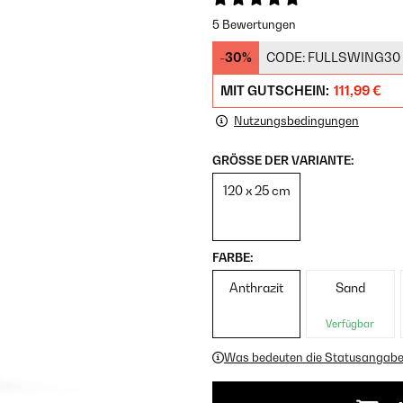
5 Bewertungen
-30%
CODE:
FULLSWING30
MIT GUTSCHEIN:
111,99 €
Nutzungsbedingungen
GRÖSSE DER VARIANTE:
120 x 25 cm
FARBE:
Anthrazit
Sand
Verfügbar
Was bedeuten die Statusangab