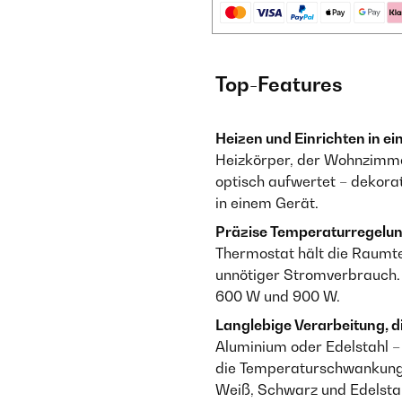
Top-Features
Heizen und Einrichten in ei
Heizkörper, der Wohnzimme
optisch aufwertet – dekora
in einem Gerät.
Präzise Temperaturregelu
Thermostat hält die Raumte
unnötiger Stromverbrauch. 
600 W und 900 W.
Langlebige Verarbeitung, di
Aluminium oder Edelstahl –
die Temperaturschwankunge
Weiß, Schwarz und Edelstah