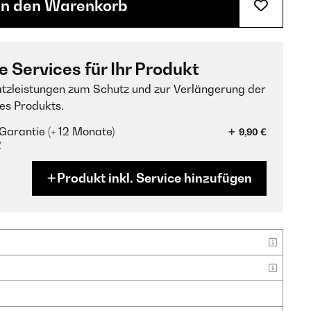
In den Warenkorb
e Services für Ihr Produkt
tzleistungen zum Schutz und zur Verlängerung der
es Produkts.
Garantie (+ 12 Monate)
9,90 €
?
Produkt inkl. Service hinzufügen