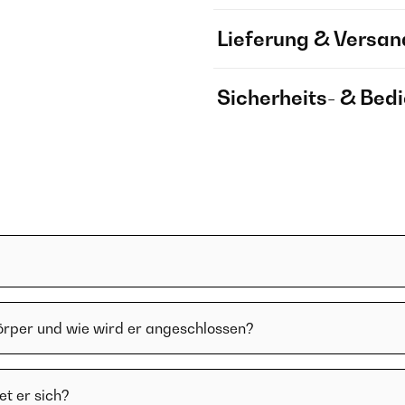
Lieferung & Versan
Sicherheits- & Bed
örper und wie wird er angeschlossen?
t er sich?