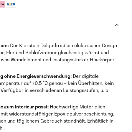
nem:
Der Klarstein Delgado ist ein elektrischer Design-
r, Flur und Schlafzimmer gleichzeitig wärmt und
tives Wandelement und leistungsstarker Heizkörper
ng ohne Energieverschwendung:
Der digitale
mperatur auf ±0,5 °C genau – kein Überhitzen, kein
Verfügbar in verschiedenen Leistungsstufen, u. a.
e zum Interieur passt:
Hochwertige Materialien –
 mit widerstandsfähiger Epoxidpulverbeschichtung,
n und täglichem Gebrauch standhält. Erhältlich in
l.