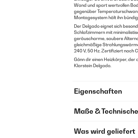
Wand und spart wertvollen Bod
gegenüber Temperaturschwanku
Montagesystem hält ihn bündig
Der Delgado eignet sich besond
Schlafzimmern mit minimalistisc
geräuscharme, saubere Alternat
gleichmäßige Strahlungswärme. 
240 V, 50 Hz. Zertifiziert nach
Gönn dir einen Heizkörper, der 
Klarstein Delgado.
Eigenschaften
Maße & Technische
Was wird geliefert