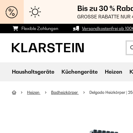
Bis zu 30 % Rab
GROSSE RABATTE NUR 
Flexible Zahlungen
Versandkostenfrei ab 100
Haushaltsgeräte
Küchengeräte
Heizen
K
Heizen
Badheizkörper
Delgado Heizkörper | 25