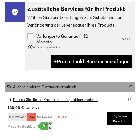
Zusätzliche Services für Ihr Produkt
Wählen Sie Zusatzleistungen zum Schutz und zur
Verlängerung der Lebensdauer Ihres Produkts.
Verlängerte Garantie (+ 12
12,90 €
Monate)
Was ist abgedeckt?
Produkt inkl. Service hinzufügen
Auch in anderen Zuständen erhältlich
Kaufen Sie dieses Produkt in akzeptablem Zustand
189,99 €
(inkl. MwSt.)
In den
FULLSWING30
-30%
Mit Gutschein:
132,99 €
Warenkorb
Produktdatenblatt