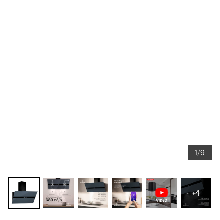
1/9
+4