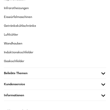
Infrarotheizungen
Eiswürfelmaschinen
Getränkekühlschränke
Luftkühler
Wandhauben
Induktionskochfelder
Gaskochfelder
Beliebte Themen
Kundenservice
Informationen