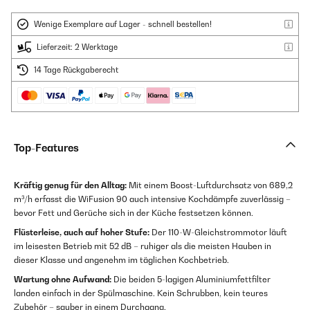
Wenige Exemplare auf Lager - schnell bestellen!
Lieferzeit: 2 Werktage
14 Tage Rückgaberecht
Top-Features
Kräftig genug für den Alltag:
Mit einem Boost-Luftdurchsatz von 689,2
m³/h erfasst die WiFusion 90 auch intensive Kochdämpfe zuverlässig –
bevor Fett und Gerüche sich in der Küche festsetzen können.
Flüsterleise, auch auf hoher Stufe:
Der 110-W-Gleichstrommotor läuft
im leisesten Betrieb mit 52 dB – ruhiger als die meisten Hauben in
dieser Klasse und angenehm im täglichen Kochbetrieb.
Wartung ohne Aufwand:
Die beiden 5-lagigen Aluminiumfettfilter
landen einfach in der Spülmaschine. Kein Schrubben, kein teures
Zubehör – sauber in einem Durchgang.