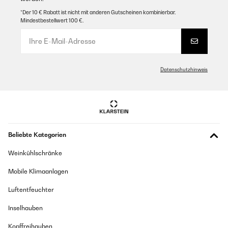
*Der 10 € Rabatt ist nicht mit anderen Gutscheinen kombinierbar.
Mindestbestellwert 100 €.
Datenschutzhinweis
Beliebte Kategorien
Weinkühlschränke
Mobile Klimaanlagen
Luftentfeuchter
Inselhauben
Kopffreihauben