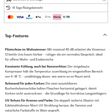
14 Tage Rückgaberecht
Top-Features
Flüsterleise im Wohnzimmer:
Mit maximal 40 dB arbeitet die Vinamour
12 bottle Uno kaum hörbar – ruhiger als ein normales Gespräch, ideal
für offene Wohn- und Essbereiche.
Konstante Kühlung, auch bei Sommerhitze:
Der eingebaute
Kompressor hält die Temperatur zuverlässig im eingestellten Bereich
von 4–18 °C – unabhängig davon, wie warm es im Raum wird.
Schonend für jeden Korken:
Die zwei ausziehbaren
Buchenholzeinschübe halten Flaschen horizontal gelagert, damit
Korken nicht austrocknen – die Grundlage für korrektes Langzeitlagern.
UV-Schutz für Aromen und Farbe:
Die doppelt isolierte Glastür mit
Edelstahlrahmen filtert UV-Strahlung heraus, die Tannine und
natürliche Farbstoffe im Wein angreift.