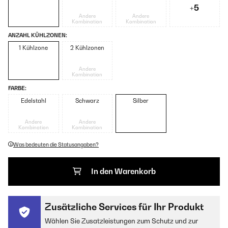
+5
Andere
Andere
Kombination
Kombination
ANZAHL KÜHLZONEN:
1 Kühlzone
2 Kühlzonen
Andere
Kombination
FARBE:
Edelstahl
Schwarz
Silber
Andere
Andere
Kombination
Kombination
Was bedeuten die Statusangaben?
In den Warenkorb
Zusätzliche Services für Ihr Produkt
Wählen Sie Zusatzleistungen zum Schutz und zur