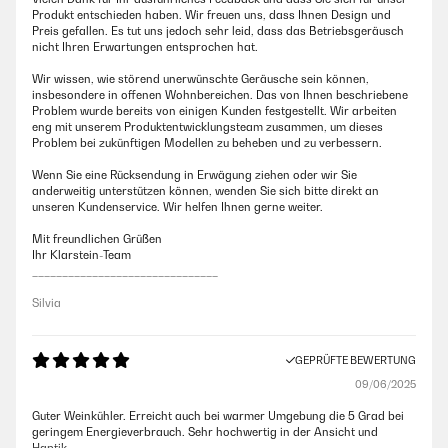
Produkt entschieden haben. Wir freuen uns, dass Ihnen Design und
Preis gefallen. Es tut uns jedoch sehr leid, dass das Betriebsgeräusch
nicht Ihren Erwartungen entsprochen hat.
Wir wissen, wie störend unerwünschte Geräusche sein können,
insbesondere in offenen Wohnbereichen. Das von Ihnen beschriebene
Problem wurde bereits von einigen Kunden festgestellt. Wir arbeiten
eng mit unserem Produktentwicklungsteam zusammen, um dieses
Problem bei zukünftigen Modellen zu beheben und zu verbessern.
Wenn Sie eine Rücksendung in Erwägung ziehen oder wir Sie
anderweitig unterstützen können, wenden Sie sich bitte direkt an
unseren Kundenservice. Wir helfen Ihnen gerne weiter.
Mit freundlichen Grüßen
Ihr Klarstein-Team
_______________________________
Silvia
GEPRÜFTE BEWERTUNG
09/06/2025
Guter Weinkühler. Erreicht auch bei warmer Umgebung die 5 Grad bei
geringem Energieverbrauch. Sehr hochwertig in der Ansicht und