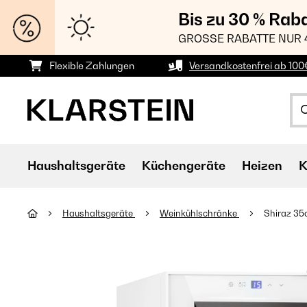
Bis zu 30 % Rab
GROSSE RABATTE NUR 
Flexible Zahlungen
Versandkostenfrei ab 100
Haushaltsgeräte
Küchengeräte
Heizen
K
Haushaltsgeräte
Weinkühlschränke
Shiraz 35