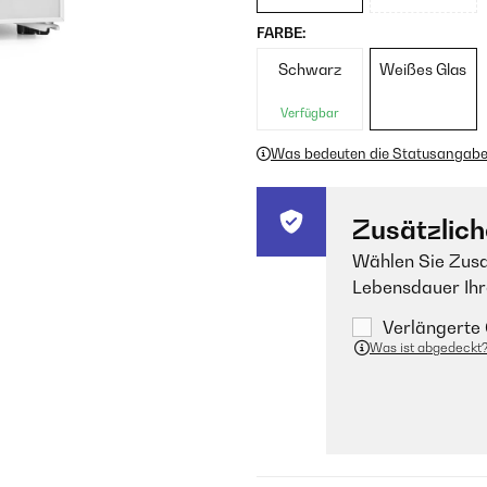
FARBE:
Schwarz
Weißes Glas
Verfügbar
Was bedeuten die Statusangab
Zusätzlich
Wählen Sie Zusa
Lebensdauer Ihr
Verlängerte 
Was ist abgedeckt