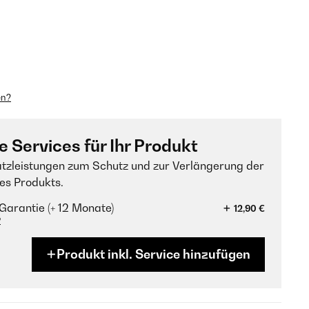
en?
e Services für Ihr Produkt
tzleistungen zum Schutz und zur Verlängerung der
es Produkts.
Garantie (+ 12 Monate)
12,90 €
?
Produkt inkl. Service hinzufügen