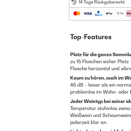
14 Tage Rückgaberecht
Top-Features
Platz für die ganze Samml
zu 15 Flaschen sicher Platz
Flasche horizontal und vibra
Kaum zu hören, auch im 
45 dB – leiser als ein norm
problemlos im Wohn- oder E
Jeder Weintyp bei seiner i
Temperatur stufenlos zwisch
Weißwein und Schaumwein. D
jederzeit klar an.