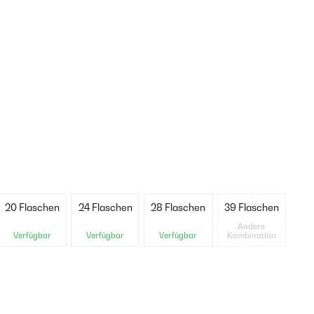
20 Flaschen
24 Flaschen
28 Flaschen
39 Flaschen
Andere
Verfügbar
Verfügbar
Verfügbar
Kombination