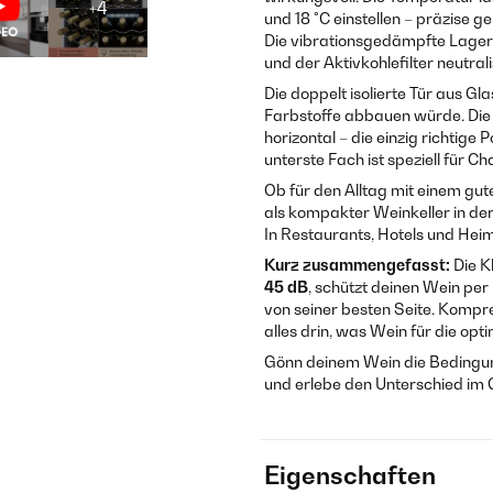
+4
und 18 °C einstellen – präzise
Die vibrationsgedämpfte Lageru
und der Aktivkohlefilter neutr
Die doppelt isolierte Tür aus Gl
Farbstoffe abbauen würde. Die
horizontal – die einzig richtige 
unterste Fach ist speziell für
Ob für den Alltag mit einem gu
als kompakter Weinkeller in der 
In Restaurants, Hotels und Heim
Kurz zusammengefasst:
Die K
45 dB
, schützt deinen Wein per
von seiner besten Seite. Kompr
alles drin, was Wein für die op
Gönn deinem Wein die Bedingunge
und erlebe den Unterschied im 
Eigenschaften