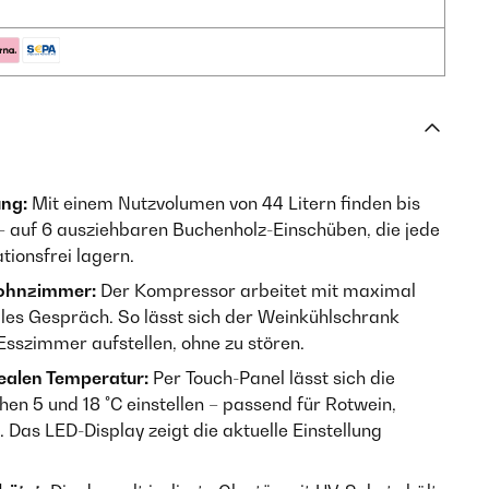
ung:
Mit einem Nutzvolumen von 44 Litern finden bis
 – auf 6 ausziehbaren Buchenholz-Einschüben, die jede
tionsfrei lagern.
Wohnzimmer:
Der Kompressor arbeitet mit maximal
ales Gespräch. So lässt sich der Weinkühlschrank
sszimmer aufstellen, ohne zu stören.
dealen Temperatur:
Per Touch-Panel lässt sich die
en 5 und 18 °C einstellen – passend für Rotwein,
as LED-Display zeigt die aktuelle Einstellung