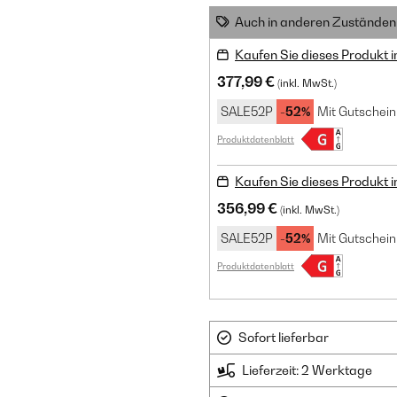
Auch in anderen Zuständen 
Kaufen Sie dieses Produkt 
377,99 €
(inkl. MwSt.)
SALE52P
-52%
Mit Gutschein
Produktdatenblatt
Kaufen Sie dieses Produkt 
356,99 €
(inkl. MwSt.)
SALE52P
-52%
Mit Gutschein
Produktdatenblatt
Sofort lieferbar
Lieferzeit: 2 Werktage