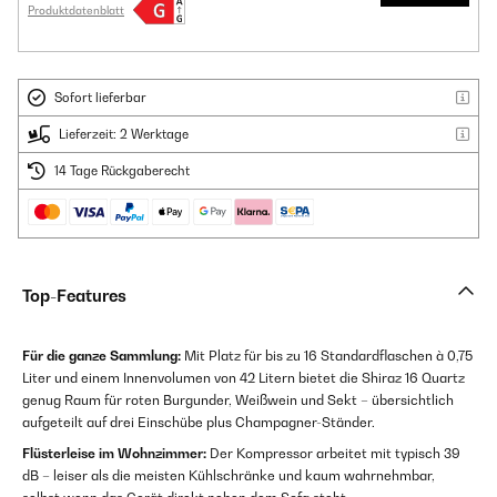
Produktdatenblatt
Sofort lieferbar
Lieferzeit: 2 Werktage
14 Tage Rückgaberecht
Top-Features
Für die ganze Sammlung:
Mit Platz für bis zu 16 Standardflaschen à 0,75
Liter und einem Innenvolumen von 42 Litern bietet die Shiraz 16 Quartz
genug Raum für roten Burgunder, Weißwein und Sekt – übersichtlich
aufgeteilt auf drei Einschübe plus Champagner-Ständer.
Flüsterleise im Wohnzimmer:
Der Kompressor arbeitet mit typisch 39
dB – leiser als die meisten Kühlschränke und kaum wahrnehmbar,