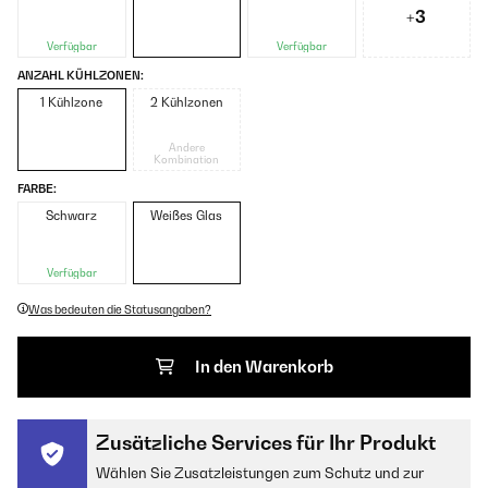
+3
Verfügbar
Verfügbar
ANZAHL KÜHLZONEN:
1 Kühlzone
2 Kühlzonen
Andere
Kombination
FARBE:
Schwarz
Weißes Glas
Verfügbar
Was bedeuten die Statusangaben?
In den Warenkorb
Zusätzliche Services für Ihr Produkt
Wählen Sie Zusatzleistungen zum Schutz und zur