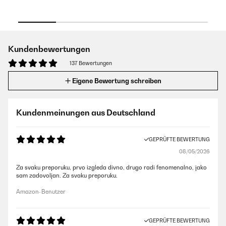
Kundenbewertungen
137 Bewertungen
Eigene Bewertung schreiben
Kundenmeinungen aus Deutschland
GEPRÜFTE BEWERTUNG
08/05/2026
Za svaku preporuku, prvo izgleda divno, drugo radi fenomenalno, jako
sam zadovoljan. Za svaku preporuku.
Amazon-Benutzer
GEPRÜFTE BEWERTUNG