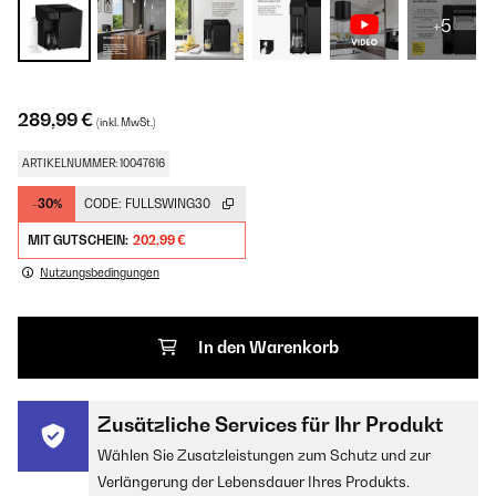
+5
289,99 €
(inkl. MwSt.)
ARTIKELNUMMER: 10047616
-30%
CODE:
FULLSWING30
MIT GUTSCHEIN:
202,99 €
Nutzungsbedingungen
In den Warenkorb
Zusätzliche Services für Ihr Produkt
Wählen Sie Zusatzleistungen zum Schutz und zur
Verlängerung der Lebensdauer Ihres Produkts.