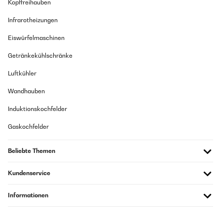
Kopffreihauben
Infrarotheizungen
Eiswürfelmaschinen
Getränkekühlschränke
Luftkühler
Wandhauben
Induktionskochfelder
Gaskochfelder
Beliebte Themen
Kundenservice
Informationen