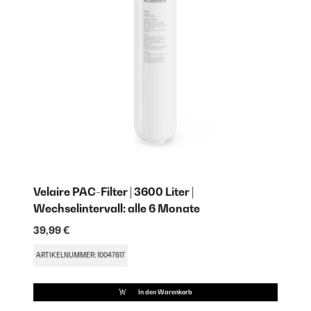
Velaire PAC-Filter | 3600 Liter |
Wechselintervall: alle 6 Monate
39,99 €
ARTIKELNUMMER: 10047617
In den Warenkorb