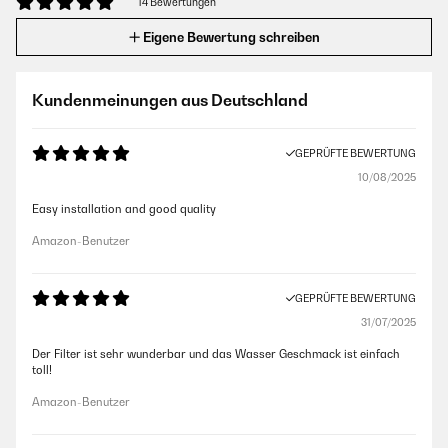
14 Bewertungen
Eigene Bewertung schreiben
Kundenmeinungen aus Deutschland
GEPRÜFTE BEWERTUNG
10/08/2025
Easy installation and good quality
Amazon-Benutzer
GEPRÜFTE BEWERTUNG
31/07/2025
Der Filter ist sehr wunderbar und das Wasser Geschmack ist einfach
toll!
Amazon-Benutzer