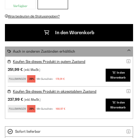
Verfügbar
Was bedeuten die Statusangaben?
In den Warenkorb
Auch in anderen Zuständen erhältlich
Kaufen Sie dieses Produkt in gutem Zustand
251,99 €
(inkl. MwSt.)
In den
Warenkorb
FULLSWING29
-29%
Mit Gutschein:
178,91 €
Kaufen Sie dieses Produkt in akzeptablem Zustand
237,99 €
(inkl. MwSt.)
In den
Warenkorb
FULLSWING29
-29%
Mit Gutschein:
168,97 €
Sofort lieferbar