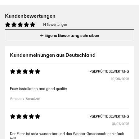
Kundenbewertungen
14 Bewertungen
Eigene Bewertung schreiben
Kundenmeinungen aus Deutschland
GEPRÜFTE BEWERTUNG
10/08/2025
Easy installation and good quality
Amazon-Benutzer
GEPRÜFTE BEWERTUNG
31/07/2025
Der Filter ist sehr wunderbar und das Wasser Geschmack ist einfach
toll!