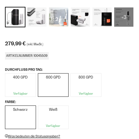
+3
279,99 €
(inkl. MwSt.)
ARTIKELNUMMER: 10045509
DURCHFLUSS PRO TAG:
400 GPD
600 GPD
800 GPD
Verfügbar
Verfügbar
FARBE:
Schwarz
Weiß
Verfügbar
Was bedeuten die Statusangaben?