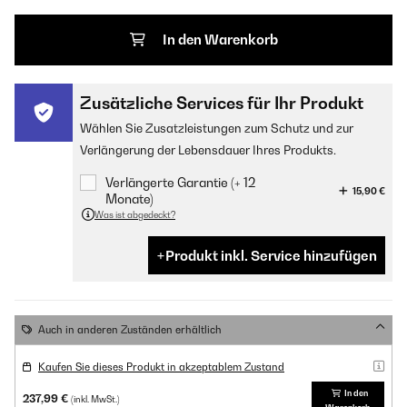
In den Warenkorb
Zusätzliche Services für Ihr Produkt
Wählen Sie Zusatzleistungen zum Schutz und zur
Verlängerung der Lebensdauer Ihres Produkts.
Verlängerte Garantie (+ 12
15,90 €
Monate)
Was ist abgedeckt?
Produkt inkl. Service hinzufügen
Auch in anderen Zuständen erhältlich
Kaufen Sie dieses Produkt in akzeptablem Zustand
In den
237,99 €
(inkl. MwSt.)