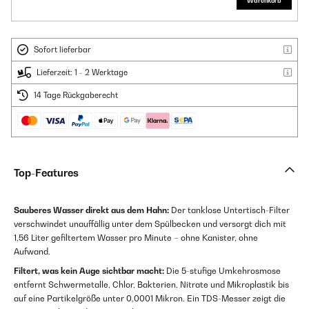
Warenkorb
Sofort lieferbar
Lieferzeit: 1 - 2 Werktage
14 Tage Rückgaberecht
Top-Features
Sauberes Wasser direkt aus dem Hahn:
Der tanklose Untertisch-Filter
verschwindet unauffällig unter dem Spülbecken und versorgt dich mit
1,56 Liter gefiltertem Wasser pro Minute – ohne Kanister, ohne
Aufwand.
Filtert, was kein Auge sichtbar macht:
Die 5-stufige Umkehrosmose
entfernt Schwermetalle, Chlor, Bakterien, Nitrate und Mikroplastik bis
auf eine Partikelgröße unter 0,0001 Mikron. Ein TDS-Messer zeigt die