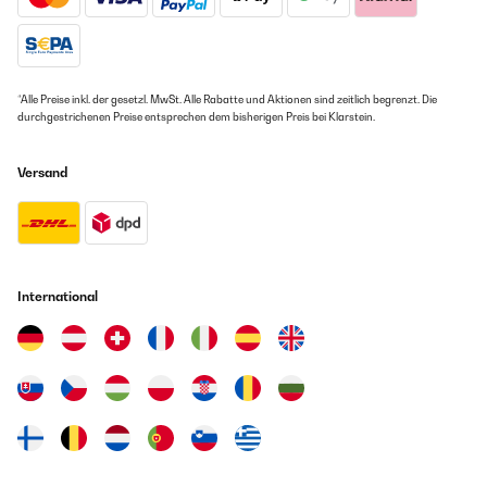
20/05/2024
super
Utilisateur d'Amazon
*Alle Preise inkl. der gesetzl. MwSt. Alle Rabatte und Aktionen sind zeitlich begrenzt. Die
durchgestrichenen Preise entsprechen dem bisherigen Preis bei Klarstein.
Übersetzen
Versand
GEPRÜFTE BEWERTUNG
20/05/2024
facile a nettoyer, tres pratique, designe tres jolies. juste
compliqué de trouver le four avec les memes finissions.
Utilisateur d'Amazon
International
Übersetzen
GEPRÜFTE BEWERTUNG
18/04/2024
Belle et pratique, je l’adore. J’ai acheté le four pour que tout soit
en harmonie dans la cuisine. Très facile à utiliser mais le montage
a été un peu laborieux pour ma part.