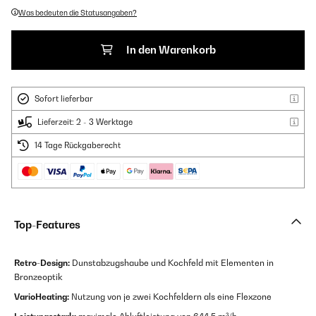
Was bedeuten die Statusangaben?
In den Warenkorb
Sofort lieferbar
Lieferzeit: 2 - 3 Werktage
14 Tage Rückgaberecht
Top-Features
Retro-Design:
Dunstabzugshaube und Kochfeld mit Elementen in
Bronzeoptik
VarioHeating:
Nutzung von je zwei Kochfeldern als eine Flexzone