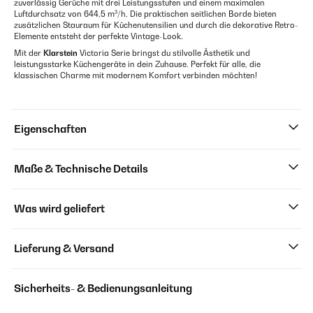
zuverlässig Gerüche mit drei Leistungsstufen und einem maximalen
Luftdurchsatz von 644,5 m³/h. Die praktischen seitlichen Borde bieten
zusätzlichen Stauraum für Küchenutensilien und durch die dekorative Retro-
Elemente entsteht der perfekte Vintage-Look.
Mit der
Klarstein
Victoria Serie bringst du stilvolle Ästhetik und
leistungsstarke Küchengeräte in dein Zuhause. Perfekt für alle, die
klassischen Charme mit modernem Komfort verbinden möchten!
Eigenschaften
Maße & Technische Details
Was wird geliefert
Lieferung & Versand
Sicherheits- & Bedienungsanleitung