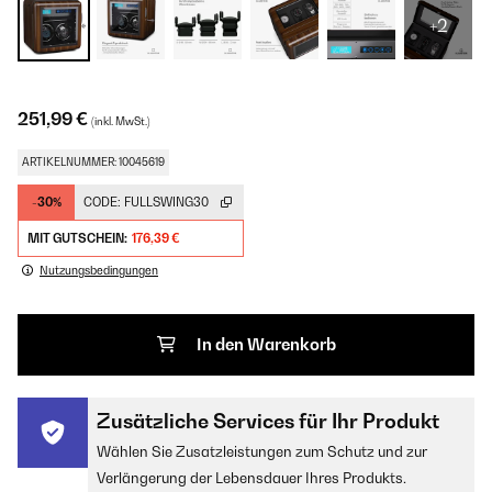
+2
251,99 €
(inkl. MwSt.)
ARTIKELNUMMER: 10045619
-30%
CODE:
FULLSWING30
MIT GUTSCHEIN:
176,39 €
Nutzungsbedingungen
In den Warenkorb
Zusätzliche Services für Ihr Produkt
Wählen Sie Zusatzleistungen zum Schutz und zur
Verlängerung der Lebensdauer Ihres Produkts.