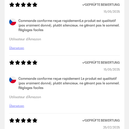
GEPRÜFTE BEWERTUNG
15/05/2025
Commande conforme reçue rapidementLe produit est qualitatif
(pas vraiment donné), plutôt silencieux, ne gênant pas le sommeil.
Réglages faciles
Utilisateur d'Amazon
Übersetzen
GEPRÜFTE BEWERTUNG
15/05/2025
Commande conforme reçue rapidement Le produit est qualitatif
(pas vraiment donné), plutôt silencieux, ne gênant pas le sommeil.
Réglages faciles
Utilisateur d'Amazon
Übersetzen
GEPRÜFTE BEWERTUNG
25/02/2025