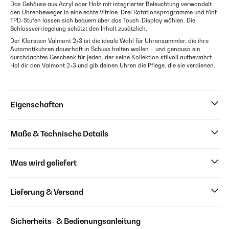
Das Gehäuse aus Acryl oder Holz mit integrierter Beleuchtung verwandelt
den Uhrenbeweger in eine echte Vitrine. Drei Rotationsprogramme und fünf
TPD-Stufen lassen sich bequem über das Touch-Display wählen. Die
Schlossverriegelung schützt den Inhalt zusätzlich.
Der Klarstein Valmont 2+3 ist die ideale Wahl für Uhrensammler, die ihre
Automatikuhren dauerhaft in Schuss halten wollen – und genauso ein
durchdachtes Geschenk für jeden, der seine Kollektion stilvoll aufbewahrt.
Hol dir den Valmont 2+3 und gib deinen Uhren die Pflege, die sie verdienen.
Eigenschaften
Maße & Technische Details
Was wird geliefert
Lieferung & Versand
Sicherheits- & Bedienungsanleitung