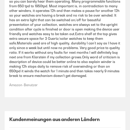
so you can barely hear them operating. Many programmable functions
from 650 tpd to 1950tpd. Most important is, in contradiction to many
other winders, it operates 12h and then makes a pause for another 12h
so your watches are having a break and no risk to be over winded. It
has an extra light that can be switched on/off for beautiful
presentation of your collection, watches are always set to the upright
condition after cycle is finished or door is open making the device user
friendly and watches easy to be taken out.Extra shelf at the top gives
extra secure space for 3 Quartz/solar watches to keep them
safe.Materials used are of high quality, durability I can’t say as I have it
only since a week but until now no problems. Very good price to quality
ratio. If it works without any faults for next months I will definitely buy
next one from Klarstein if my collection grows.Only word of criticism is
description of device could be better online to also explain winder is
making 12h stops daily to remove risk of overwinding or than on
650tpd it winds the watch for 1 minute and then takes nearly 9 minutes
break to ensure mechanism doesn’t get damaged.
Amazon-Benutzer
Kundenmeinungen aus anderen Ländern