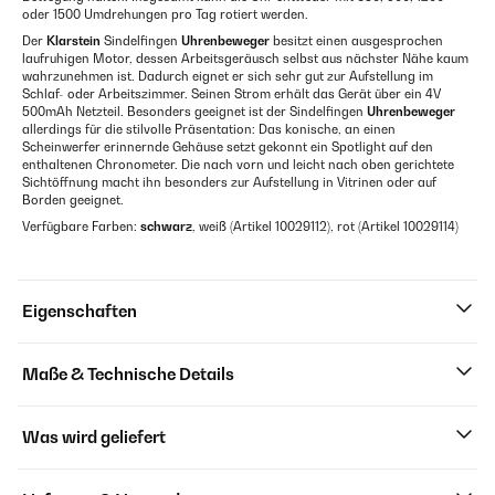
oder 1500 Umdrehungen pro Tag rotiert werden.
Der
Klarstein
Sindelfingen
Uhrenbeweger
besitzt einen ausgesprochen
laufruhigen Motor, dessen Arbeitsgeräusch selbst aus nächster Nähe kaum
wahrzunehmen ist. Dadurch eignet er sich sehr gut zur Aufstellung im
Schlaf- oder Arbeitszimmer. Seinen Strom erhält das Gerät über ein 4V
500mAh Netzteil. Besonders geeignet ist der Sindelfingen
Uhrenbeweger
allerdings für die stilvolle Präsentation: Das konische, an einen
Scheinwerfer erinnernde Gehäuse setzt gekonnt ein Spotlight auf den
enthaltenen Chronometer. Die nach vorn und leicht nach oben gerichtete
Sichtöffnung macht ihn besonders zur Aufstellung in Vitrinen oder auf
Borden geeignet.
Verfügbare Farben:
schwarz
, weiß (Artikel 10029112), rot (Artikel 10029114)
Eigenschaften
Maße & Technische Details
Was wird geliefert