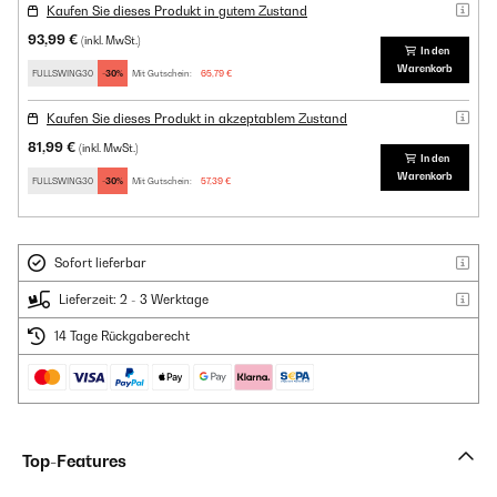
Kaufen Sie dieses Produkt in gutem Zustand
93,99 €
(inkl. MwSt.)
In den
Warenkorb
FULLSWING30
-30%
Mit Gutschein:
65,79 €
Kaufen Sie dieses Produkt in akzeptablem Zustand
81,99 €
(inkl. MwSt.)
In den
Warenkorb
FULLSWING30
-30%
Mit Gutschein:
57,39 €
Sofort lieferbar
Lieferzeit: 2 - 3 Werktage
14 Tage Rückgaberecht
Top-Features