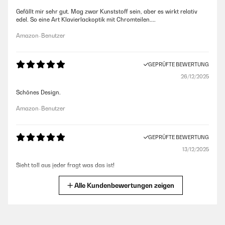
Gefällt mir sehr gut. Mag zwar Kunststoff sein, aber es wirkt relativ
edel. So eine Art Klavierlackoptik mit Chromteilen....
Amazon-Benutzer
GEPRÜFTE BEWERTUNG
26/12/2025
Schönes Design.
Amazon-Benutzer
GEPRÜFTE BEWERTUNG
13/12/2025
Sieht toll aus jeder fragt was das ist!
Amazon-Benutzer
Alle Kundenbewertungen zeigen
GEPRÜFTE BEWERTUNG
07/10/2025