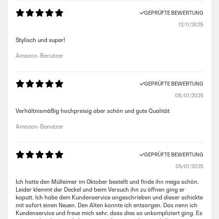
GEPRÜFTE BEWERTUNG
12/11/2025
Stylisch und super!
Amazon-Benutzer
GEPRÜFTE BEWERTUNG
08/01/2025
Verhältnismäßig hochpreisig aber schön und gute Qualität
Amazon-Benutzer
GEPRÜFTE BEWERTUNG
05/01/2025
Ich hatte den Mülleimer im Oktober bestellt und finde ihn mega schön.
Leider klemmt der Deckel und beim Versuch ihn zu öffnen ging er
kaputt. Ich habe dem Kundenservice angeschrieben und dieser schickte
mit sofort einen Neuen. Den Alten konnte ich entsorgen. Das nenn ich
Kundenservice und freue mich sehr, dass dies so unkompliziert ging. Es