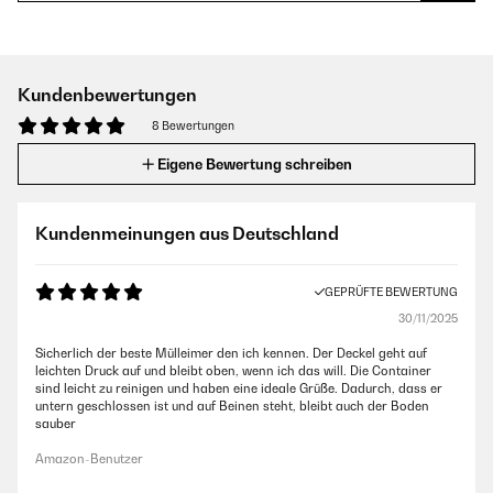
Kundenbewertungen
8 Bewertungen
Eigene Bewertung schreiben
Kundenmeinungen aus Deutschland
GEPRÜFTE BEWERTUNG
30/11/2025
Sicherlich der beste Mülleimer den ich kennen. Der Deckel geht auf
leichten Druck auf und bleibt oben, wenn ich das will. Die Container
sind leicht zu reinigen und haben eine ideale Grüße. Dadurch, dass er
untern geschlossen ist und auf Beinen steht, bleibt auch der Boden
sauber
Amazon-Benutzer