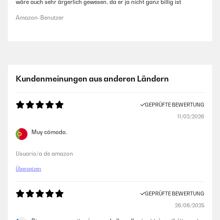
wäre auch sehr ärgerlich gewesen, da er ja nicht ganz billig ist
Amazon-Benutzer
Kundenmeinungen aus anderen Ländern
GEPRÜFTE BEWERTUNG
11/02/2026
Muy cómodo.
Usuario/a de amazon
Übersetzen
GEPRÜFTE BEWERTUNG
26/06/2025