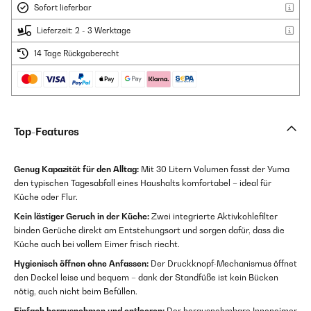
Sofort lieferbar
Lieferzeit: 2 - 3 Werktage
14 Tage Rückgaberecht
Top-Features
Genug Kapazität für den Alltag:
Mit 30 Litern Volumen fasst der Yuma
den typischen Tagesabfall eines Haushalts komfortabel – ideal für
Küche oder Flur.
Kein lästiger Geruch in der Küche:
Zwei integrierte Aktivkohlefilter
binden Gerüche direkt am Entstehungsort und sorgen dafür, dass die
Küche auch bei vollem Eimer frisch riecht.
Hygienisch öffnen ohne Anfassen:
Der Druckknopf-Mechanismus öffnet
den Deckel leise und bequem – dank der Standfüße ist kein Bücken
nötig, auch nicht beim Befüllen.
Einfach herausnehmen und entleeren:
Der herausnehmbare Inneneimer