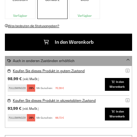
Verfügbar
Verfügbar
Was bedeuten die Statusangaben?
In den Warenkorb
Auch in anderen Zuständen erhältlich
Kaufen Sie dieses Produkt in gutem Zustand
98,99 €
(inkl. MwSt.)
In den
Warenkorb
FULLSWING29
-29%
Mit Gutschein:
70,28 €
Kaufen Sie dieses Produkt in akzeptablem Zustand
93,99 €
(inkl. MwSt.)
In den
Warenkorb
FULLSWING29
-29%
Mit Gutschein:
66,73 €