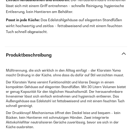
lässt sich mit einem Griff entnehmen – schnelle Reinigung, hygienische
Entleerung, kein Hantieren am Behälter.
Passt in jede Küche:
Das Edelstahlgehäuse auf eleganten Standfüßen
wirkt hochwertig und zeitlos – fettabweisend und mit einem feuchten
Tuch schnell abgewischt.
Produktbeschreibung
Mülltrennung, die sich wirklich in den Alltag einfügt – der Klarstein Yuma
macht Ordnung in der Küche, ohne dass du dafür auf Stil verzichten musst.
Der Klarstein Yuma vereint Funktionalität und klares Design in einem
kompakten Gehäuse auf eleganten Standfüßen. Mit 30 Litern Volumen bietet
er genug Kapazität für den täglichen Haushaltsmüll. Der herausnehmbare
Inneneimer lässt sich einfach entnehmen und hygienisch entleeren. Das
Außengehäuse aus Edelstahl ist fettabweisend und mit einem feuchten Tuch
schnell gereinigt.
Der Druckknopf-Mechanismus öffnet den Deckel leise und bequem – kein
Bücken, kein Hantieren mit schmutzigen Händen. Zwei integrierte
Aktivkohlefilter neutralisieren Gerüche zuverlässig, bevor sie sich in der
Küche ausbreiten.