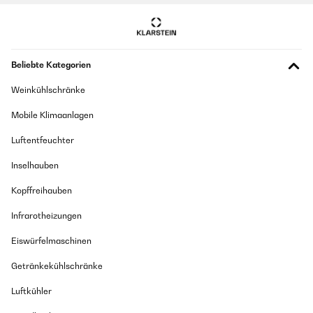
Beliebte Kategorien
Weinkühlschränke
Mobile Klimaanlagen
Luftentfeuchter
Inselhauben
Kopffreihauben
Infrarotheizungen
Eiswürfelmaschinen
Getränkekühlschränke
Luftkühler