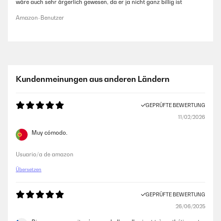
wäre auch sehr ärgerlich gewesen, da er ja nicht ganz billig ist
Amazon-Benutzer
Kundenmeinungen aus anderen Ländern
GEPRÜFTE BEWERTUNG
11/02/2026
Muy cómodo.
Usuario/a de amazon
Übersetzen
GEPRÜFTE BEWERTUNG
26/06/2025