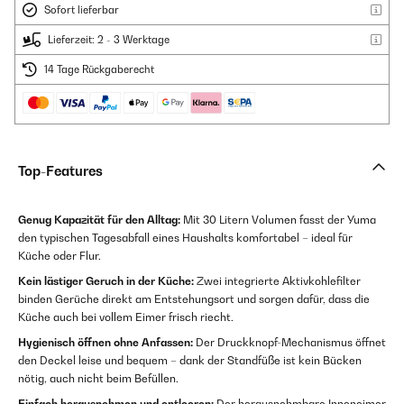
Sofort lieferbar
Lieferzeit: 2 - 3 Werktage
14 Tage Rückgaberecht
Top-Features
Genug Kapazität für den Alltag:
Mit 30 Litern Volumen fasst der Yuma
den typischen Tagesabfall eines Haushalts komfortabel – ideal für
Küche oder Flur.
Kein lästiger Geruch in der Küche:
Zwei integrierte Aktivkohlefilter
binden Gerüche direkt am Entstehungsort und sorgen dafür, dass die
Küche auch bei vollem Eimer frisch riecht.
Hygienisch öffnen ohne Anfassen:
Der Druckknopf-Mechanismus öffnet
den Deckel leise und bequem – dank der Standfüße ist kein Bücken
nötig, auch nicht beim Befüllen.
Einfach herausnehmen und entleeren:
Der herausnehmbare Inneneimer