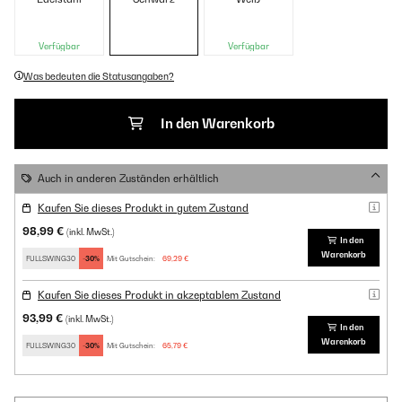
Verfügbar
Verfügbar
Was bedeuten die Statusangaben?
In den Warenkorb
Auch in anderen Zuständen erhältlich
Kaufen Sie dieses Produkt in gutem Zustand
98,99 €
(inkl. MwSt.)
In den
Warenkorb
FULLSWING30
-30%
Mit Gutschein:
69,29 €
Kaufen Sie dieses Produkt in akzeptablem Zustand
93,99 €
(inkl. MwSt.)
In den
Warenkorb
FULLSWING30
-30%
Mit Gutschein:
65,79 €