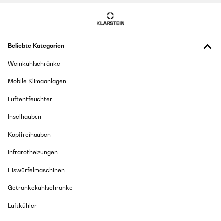
Beliebte Kategorien
Weinkühlschränke
Mobile Klimaanlagen
Luftentfeuchter
Inselhauben
Kopffreihauben
Infrarotheizungen
Eiswürfelmaschinen
Getränkekühlschränke
Luftkühler