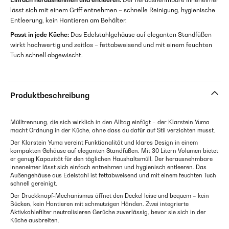
lässt sich mit einem Griff entnehmen – schnelle Reinigung, hygienische
Entleerung, kein Hantieren am Behälter.
Passt in jede Küche:
Das Edelstahlgehäuse auf eleganten Standfüßen
wirkt hochwertig und zeitlos – fettabweisend und mit einem feuchten
Tuch schnell abgewischt.
Produktbeschreibung
Mülltrennung, die sich wirklich in den Alltag einfügt – der Klarstein Yuma
macht Ordnung in der Küche, ohne dass du dafür auf Stil verzichten musst.
Der Klarstein Yuma vereint Funktionalität und klares Design in einem
kompakten Gehäuse auf eleganten Standfüßen. Mit 30 Litern Volumen bietet
er genug Kapazität für den täglichen Haushaltsmüll. Der herausnehmbare
Inneneimer lässt sich einfach entnehmen und hygienisch entleeren. Das
Außengehäuse aus Edelstahl ist fettabweisend und mit einem feuchten Tuch
schnell gereinigt.
Der Druckknopf-Mechanismus öffnet den Deckel leise und bequem – kein
Bücken, kein Hantieren mit schmutzigen Händen. Zwei integrierte
Aktivkohlefilter neutralisieren Gerüche zuverlässig, bevor sie sich in der
Küche ausbreiten.