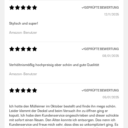
GEPRÜFTE BEWERTUNG
12/11/2025
Stylisch und super!
Amazon-Benutzer
GEPRÜFTE BEWERTUNG
08/01/2025
Verhältnismäßig hochpreisig aber schön und gute Qualität
Amazon-Benutzer
GEPRÜFTE BEWERTUNG
05/01/2025
Ich hatte den Mülleimer im Oktober bestellt und finde ihn mega schön.
Leider klemmt der Deckel und beim Versuch ihn zu öffnen ging er
kaputt. Ich habe dem Kundenservice angeschrieben und dieser schickte
mit sofort einen Neuen. Den Alten konnte ich entsorgen. Das nenn ich
Kundenservice und freue mich sehr, dass dies so unkompliziert ging. Es