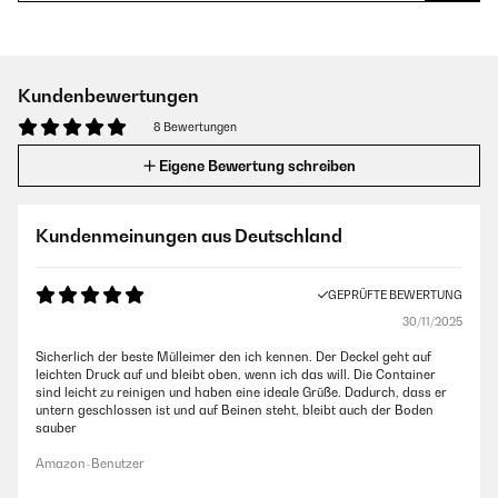
Kundenbewertungen
8 Bewertungen
Eigene Bewertung schreiben
Kundenmeinungen aus Deutschland
GEPRÜFTE BEWERTUNG
30/11/2025
Sicherlich der beste Mülleimer den ich kennen. Der Deckel geht auf
leichten Druck auf und bleibt oben, wenn ich das will. Die Container
sind leicht zu reinigen und haben eine ideale Grüße. Dadurch, dass er
untern geschlossen ist und auf Beinen steht, bleibt auch der Boden
sauber
Amazon-Benutzer