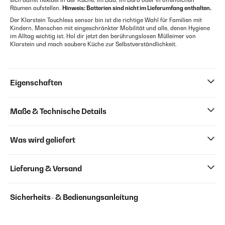
sich damit flexibel in der Küche, im Bad, im Büro oder in öffentlichen
Räumen aufstellen.
Hinweis: Batterien sind nicht im Lieferumfang enthalten.
Der Klarstein Touchless sensor bin ist die richtige Wahl für Familien mit
Kindern, Menschen mit eingeschränkter Mobilität und alle, denen Hygiene
im Alltag wichtig ist. Hol dir jetzt den berührungslosen Mülleimer von
Klarstein und mach saubere Küche zur Selbstverständlichkeit.
Eigenschaften
Maße & Technische Details
Was wird geliefert
Lieferung & Versand
Sicherheits- & Bedienungsanleitung