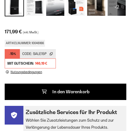
+2
171,99 €
(inkl. MwSt.)
ARTIKELNUMMER: 10046166
-15%
CODE:
SALE15P
MIT GUTSCHEIN:
146,19 €
Nutzungsbedingungen
In den Warenkorb
Zusätzliche Services für Ihr Produkt
Wählen Sie Zusatzleistungen zum Schutz und zur
Verlängerung der Lebensdauer Ihres Produkts.