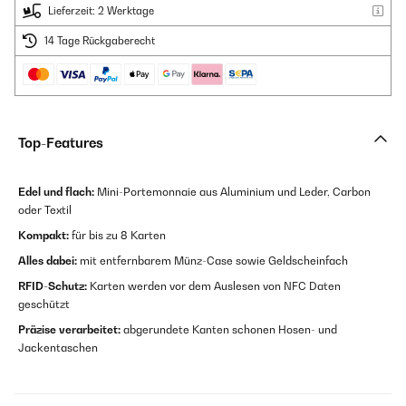
Lieferzeit: 2 Werktage
14 Tage Rückgaberecht
Top-Features
Edel und flach:
Mini-Portemonnaie aus Aluminium und Leder, Carbon
oder Textil
Kompakt:
für bis zu 8 Karten
Alles dabei:
mit entfernbarem Münz-Case sowie Geldscheinfach
RFID-Schutz:
Karten werden vor dem Auslesen von NFC Daten
geschützt
Präzise verarbeitet:
abgerundete Kanten schonen Hosen- und
Jackentaschen