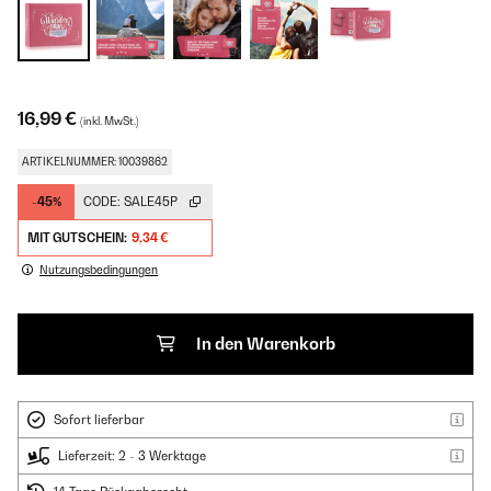
16,99 €
(inkl. MwSt.)
ARTIKELNUMMER: 10039862
-45%
CODE:
SALE45P
MIT GUTSCHEIN:
9,34 €
Nutzungsbedingungen
In den Warenkorb
Sofort lieferbar
Lieferzeit: 2 - 3 Werktage