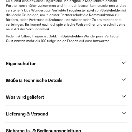
Du suchst eine abwechslungsreiche und originelle Möglichkeit, deinem
Partner noch näher zu kommen und ihn noch besser kennenzulernen und zu
verstehen? Das Wunderpaar Verliebte
Fragekartenspiel
von
Spielehelden
ist
die ideale Grundlage, um in deiner Partnerschaft die Kommunikation zu
fördern, mehr Vertrauen aufzubauen und wieder mehr Zeit miteinander zu
verbringen. Ihr kommt euch auf spielerische Weise näher und erschafft eine
neue Art der Verbundenheit.
Reden ist Silber, Fragen ist Gold: Im
Spielehelden
Wunderpaar Verliebte
Quiz
warten mehr als 100 tiefgründige Fragen auf eure Antworten.
Eigenschaften
Maße & Technische Details
Was wird geliefert
Lieferung & Versand
Sicherheits- & Bedienungsanleitung