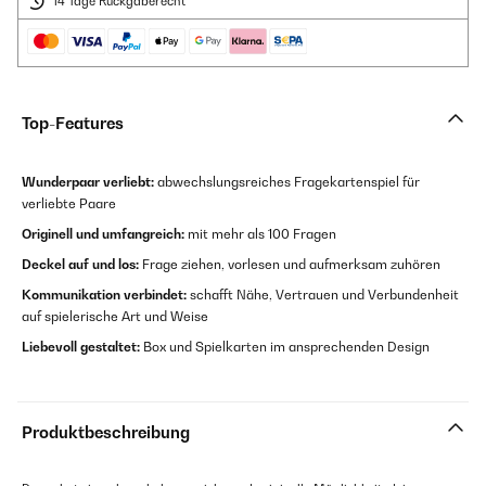
14 Tage Rückgaberecht
Top-Features
Wunderpaar verliebt:
abwechslungsreiches Fragekartenspiel für
verliebte Paare
Originell und umfangreich:
mit mehr als 100 Fragen
Deckel auf und los:
Frage ziehen, vorlesen und aufmerksam zuhören
Kommunikation verbindet:
schafft Nähe, Vertrauen und Verbundenheit
auf spielerische Art und Weise
Liebevoll gestaltet:
Box und Spielkarten im ansprechenden Design
Produktbeschreibung