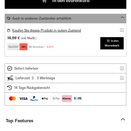
In den Warenkorb
Auch in anderen Zuständen erhältlich
Kaufen Sie dieses Produkt in gutem Zustand
16,99 €
(inkl. MwSt.)
In den
Warenkorb
SALE45P
-45%
Mit Gutschein:
9,34 €
Sofort lieferbar
Lieferzeit: 2 - 3 Werktage
14 Tage Rückgaberecht
Top-Features