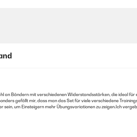
and
an Bändern mit verschiedenen Widerstandsstärken, die ideal für ei
onders gefällt mir, dass man das Set für viele verschiedene Training
her sein, um Einsteigern mehr Übungsvariationen zu zeigen.Ich vergeb