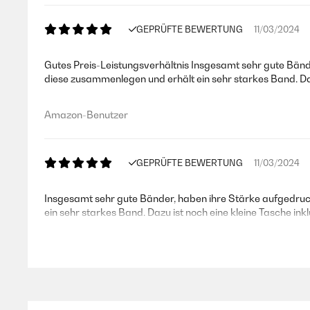
GEPRÜFTE BEWERTUNG
11/03/2024
Gutes Preis-Leistungsverhältnis Insgesamt sehr gute Bänd
diese zusammenlegen und erhält ein sehr starkes Band. Daz
Amazon-Benutzer
GEPRÜFTE BEWERTUNG
11/03/2024
Insgesamt sehr gute Bänder, haben ihre Stärke aufgedruck
ein sehr starkes Band. Dazu ist noch eine kleine Tasche in
Amazon-Benutzer
GEPRÜFTE BEWERTUNG
24/03/2022