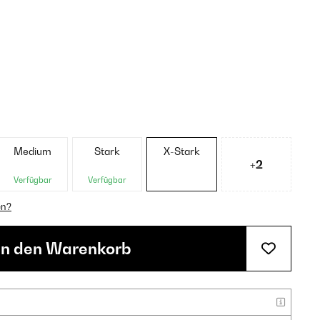
Medium
Stark
X-Stark
+2
Verfügbar
Verfügbar
en?
In den Warenkorb