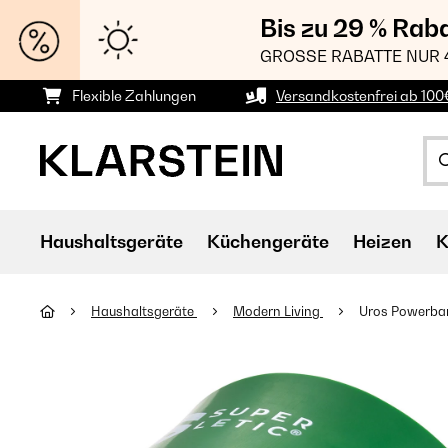
Bis zu 29 % Rab
GROSSE RABATTE NUR 
Flexible Zahlungen
Versandkostenfrei ab 100
Haushaltsgeräte
Küchengeräte
Heizen
K
Haushaltsgeräte
Modern Living
Uros Powerba