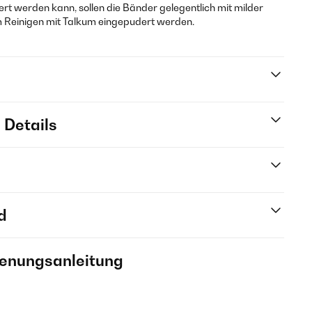
rt werden kann, sollen die Bänder gelegentlich mit milder
Reinigen mit Talkum eingepudert werden.
 Details
d
ienungsanleitung