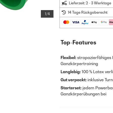
Lieferzeit: 2 - 3 Werktage
14 Tage Rückgaberecht
1/4
Top-Features
Flexibel:
strapazierfähiges F
Ganzkörpertraining
Langlebig:
100 % Latex verli
Gut verpackt:
inklusive Tur
Starterset:
jedem Powerband
Ganzkörperübungen bei