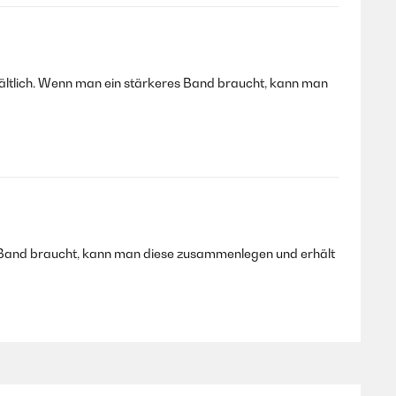
hältlich. Wenn man ein stärkeres Band braucht, kann man
es Band braucht, kann man diese zusammenlegen und erhält