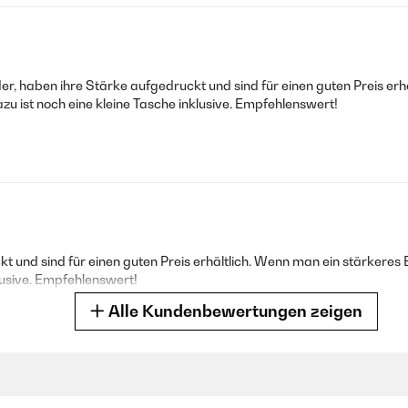
er, haben ihre Stärke aufgedruckt und sind für einen guten Preis er
u ist noch eine kleine Tasche inklusive. Empfehlenswert!
t und sind für einen guten Preis erhältlich. Wenn man ein stärker
klusive. Empfehlenswert!
Alle Kundenbewertungen zeigen