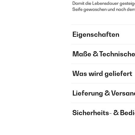
Damit die Lebensdauer gesteige
Seife gewaschen und nach dem 
Eigenschaften
Maße & Technische
Was wird geliefert
Lieferung & Versan
Sicherheits- & Bed