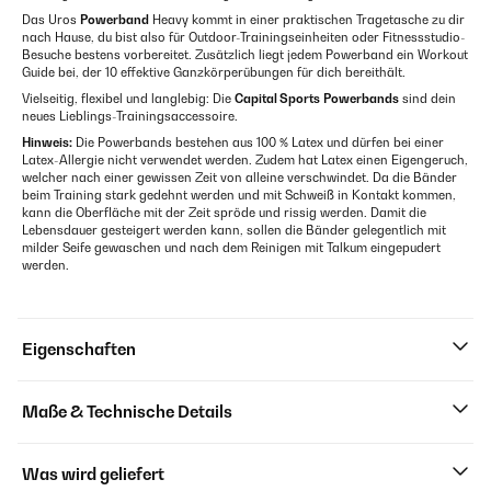
Das Uros
Powerband
Heavy kommt in einer praktischen Tragetasche zu dir
nach Hause, du bist also für Outdoor-Trainingseinheiten oder Fitnessstudio-
Besuche bestens vorbereitet. Zusätzlich liegt jedem Powerband ein Workout
Guide bei, der 10 effektive Ganzkörperübungen für dich bereithält.
Vielseitig, flexibel und langlebig: Die
Capital Sports
Powerbands
sind dein
neues Lieblings-Trainingsaccessoire.
Hinweis:
Die Powerbands bestehen aus 100 % Latex und dürfen bei einer
Latex-Allergie nicht verwendet werden. Zudem hat Latex einen Eigengeruch,
welcher nach einer gewissen Zeit von alleine verschwindet. Da die Bänder
beim Training stark gedehnt werden und mit Schweiß in Kontakt kommen,
kann die Oberfläche mit der Zeit spröde und rissig werden. Damit die
Lebensdauer gesteigert werden kann, sollen die Bänder gelegentlich mit
milder Seife gewaschen und nach dem Reinigen mit Talkum eingepudert
werden.
Eigenschaften
Maße & Technische Details
Was wird geliefert