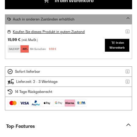
In den Warenkorb
Auch in anderen Zuständen erhältlich
Kaufen Sie dieses Produkt in gutem Zustand
15,99 €
(inkl. MwSt.)
In den
Warenkorb
SALE40P
-40%
Mit Gutschein:
9,59 €
Sofort lieferbar
Lieferzeit: 2 - 3 Werktage
14 Tage Rückgaberecht
Top-Features