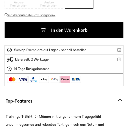
Andere
Andere
Kombination
Kombination
Was bedeuten die Statusangaben?
In den Warenkorb
Wenige Exemplare auf Lager - schnell bestellen!
Lieferzeit: 2 Werktage
14 Tage Rückgaberecht
Top-Features
Trainings-T-Shirt für Männer mit angenehmem Tragegefühl
anschmiegsames und robustes Textilgemisch aus Natur- und