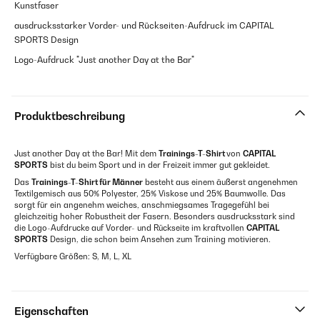
Kunstfaser
ausdrucksstarker Vorder- und Rückseiten-Aufdruck im CAPITAL
SPORTS Design
Logo-Aufdruck "Just another Day at the Bar"
Produktbeschreibung
Just another Day at the Bar! Mit dem
Trainings-T-Shirt
von
CAPITAL
SPORTS
bist du beim Sport und in der Freizeit immer gut gekleidet.
Das
Trainings-T-Shirt für Männer
besteht aus einem äußerst angenehmen
Textilgemisch aus 50% Polyester, 25% Viskose und 25% Baumwolle. Das
sorgt für ein angenehm weiches, anschmiegsames Tragegefühl bei
gleichzeitig hoher Robustheit der Fasern. Besonders ausdrucksstark sind
die Logo-Aufdrucke auf Vorder- und Rückseite im kraftvollen
CAPITAL
SPORTS
Design, die schon beim Ansehen zum Training motivieren.
Verfügbare Größen: S, M, L, XL
Eigenschaften