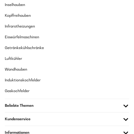
Inselhauben
Kopffreihauben
Infrarotheizungen
Eiswürfelmaschinen
Getränkekühlschränke
Luftkühler
Wandhauben
Induktionskochfelder
Gaskochfelder
Beliebte Themen
Kundenservice
Informationen