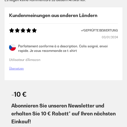
Kundenmeinungen aus anderen Ländern
GEPRÜFTE BEWERTUNG
03/01/2024
Parfaitement conforme à a description. Colis soigné, envoi
rapide. Je vous recommande ce t-shirt
Utilisateur d'Amazon
Übersetzen
-10 €
Abonnieren Sie unseren Newsletter und
erhalten Sie 10 € Rabatt* auf Ihren nächsten
Einkauf!