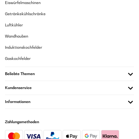
Eiswürfelmaschinen
Getränkekühlschränke
Luftkühler
Wandhauben
Induktionskochfelder
Gaskochfelder
Beliebte Themen
Kundenservice
Informationen
Zahlungsmethoden