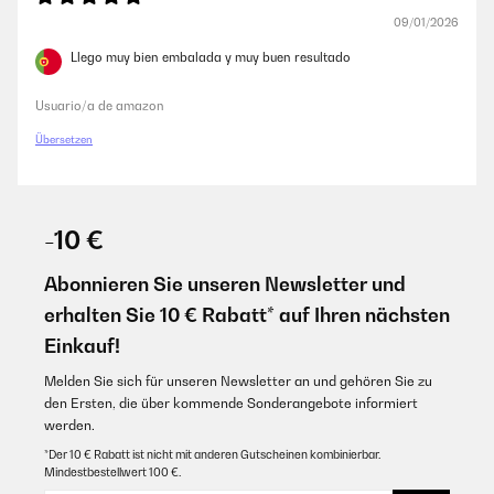
09/01/2026
Llego muy bien embalada y muy buen resultado
Usuario/a de amazon
Übersetzen
-10 €
Abonnieren Sie unseren Newsletter und
erhalten Sie 10 € Rabatt* auf Ihren nächsten
Einkauf!
Melden Sie sich für unseren Newsletter an und gehören Sie zu
den Ersten, die über kommende Sonderangebote informiert
werden.
*Der 10 € Rabatt ist nicht mit anderen Gutscheinen kombinierbar.
Mindestbestellwert 100 €.