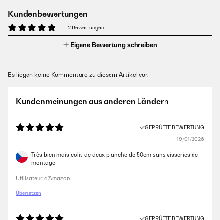
Kundenbewertungen
2 Bewertungen
Eigene Bewertung schreiben
Es liegen keine Kommentare zu diesem Artikel vor.
Kundenmeinungen aus anderen Ländern
GEPRÜFTE BEWERTUNG
19/01/2026
Très bien mais colis de deux planche de 50cm sans visseries de
montage
Utilisateur d'Amazon
Übersetzen
GEPRÜFTE BEWERTUNG