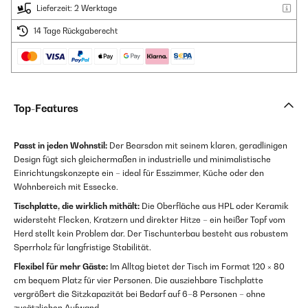
Lieferzeit: 2 Werktage
14 Tage Rückgaberecht
Top-Features
Passt in jeden Wohnstil:
Der Bearsdon mit seinem klaren, geradlinigen
Design fügt sich gleichermaßen in industrielle und minimalistische
Einrichtungskonzepte ein – ideal für Esszimmer, Küche oder den
Wohnbereich mit Essecke.
Tischplatte, die wirklich mithält:
Die Oberfläche aus HPL oder Keramik
widersteht Flecken, Kratzern und direkter Hitze – ein heißer Topf vom
Herd stellt kein Problem dar. Der Tischunterbau besteht aus robustem
Sperrholz für langfristige Stabilität.
Flexibel für mehr Gäste:
Im Alltag bietet der Tisch im Format 120 × 80
cm bequem Platz für vier Personen. Die ausziehbare Tischplatte
vergrößert die Sitzkapazität bei Bedarf auf 6–8 Personen – ohne
zusätzlichen Aufwand.