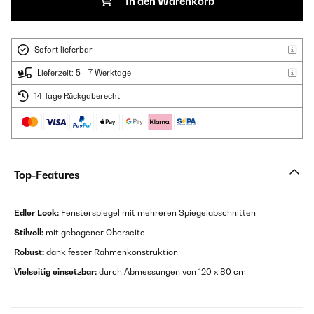
In den Warenkorb
Sofort lieferbar
Lieferzeit: 5 - 7 Werktage
14 Tage Rückgaberecht
Top-Features
Edler Look:
Fensterspiegel mit mehreren Spiegelabschnitten
Stilvoll:
mit gebogener Oberseite
Robust:
dank fester Rahmenkonstruktion
Vielseitig einsetzbar:
durch Abmessungen von 120 x 80 cm