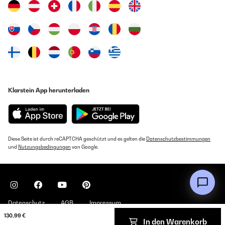
Klarstein App herunterladen
Diese Seite ist durch reCAPTCHA geschützt und es gelten die
Datenschutzbestimmungen
und
Nutzungsbedingungen
von Google.
Datenschutz
AGB
Impressum
130,99 €
In den Warenkorb
Copyright © 2026 Klarstein. All rights reserved