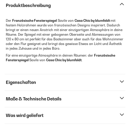
Produktbeschreibung
Der
Französische Fensterspiegel
Savile von
Casa Chic by blumfeldt
mit
festem Holzrahmen wurde von französischen Designs inspiriert. Dadurch
bringt er einen neuen Anstrich mit einer einzigartigen Atmosphäre in deine
Räume. Der Spiegel mit einer gebogenen Oberseite und Abmessungen von
120 x 80 cm ist perfekt für das Badezimmer aber auch für das Wohnzimmer
oder den Flur geeignet und bringt das gewisse Etwas an Licht und Ästhetik
in jedes Zuhause und in jedes Büro.
Für eine einzigartige Atmosphäre in deinen Räumen: der
Französische
Fensterspiegel
Savile von
Casa Chic by blumfeldt
.
Eigenschaften
Maße & Technische Details
Was wird geliefert