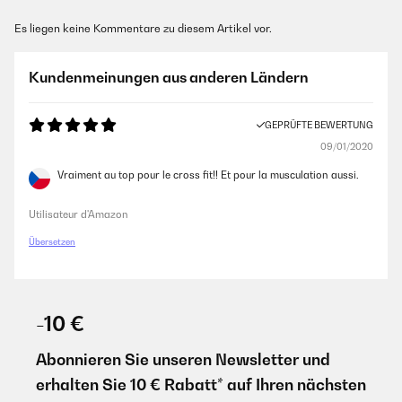
Es liegen keine Kommentare zu diesem Artikel vor.
Kundenmeinungen aus anderen Ländern
GEPRÜFTE BEWERTUNG
09/01/2020
Vraiment au top pour le cross fit!! Et pour la musculation aussi.
Utilisateur d'Amazon
Übersetzen
-10 €
Abonnieren Sie unseren Newsletter und
erhalten Sie 10 € Rabatt* auf Ihren nächsten