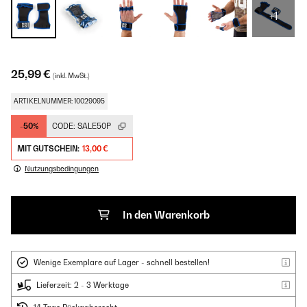
+1
25,99 €
(inkl. MwSt.)
ARTIKELNUMMER: 10029095
-50%
CODE:
SALE50P
MIT GUTSCHEIN:
13,00 €
Nutzungsbedingungen
In den Warenkorb
Wenige Exemplare auf Lager - schnell bestellen!
Lieferzeit: 2 - 3 Werktage