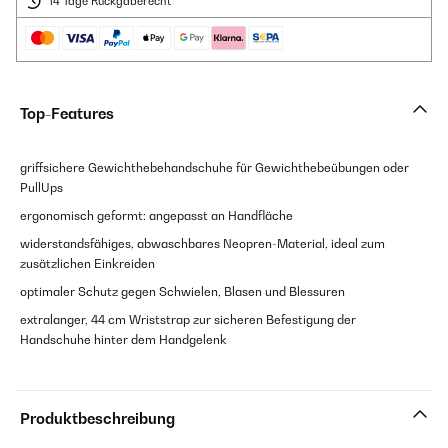
14 Tage Rückgaberecht
Top-Features
griffsichere Gewichthebehandschuhe für Gewichthebeübungen oder
PullUps
ergonomisch geformt: angepasst an Handfläche
widerstandsfähiges, abwaschbares Neopren-Material, ideal zum
zusätzlichen Einkreiden
optimaler Schutz gegen Schwielen, Blasen und Blessuren
extralanger, 44 cm Wriststrap zur sicheren Befestigung der
Handschuhe hinter dem Handgelenk
Produktbeschreibung