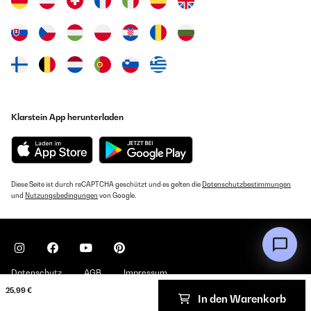
Klarstein App herunterladen
Diese Seite ist durch reCAPTCHA geschützt und es gelten die
Datenschutzbestimmungen
und
Nutzungsbedingungen
von Google.
Datenschutz
AGB
Impressum
25,99 €
In den Warenkorb
Copyright © 2026 Klarstein. All rights reserved