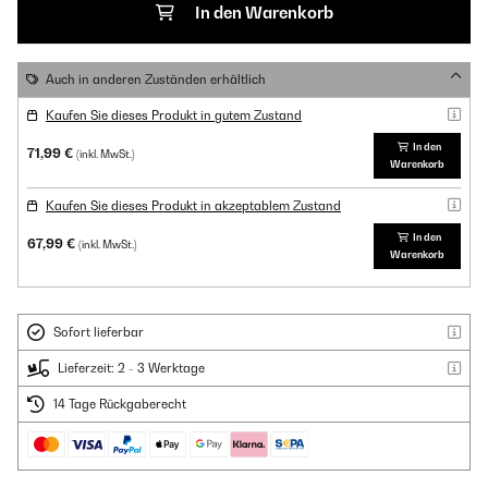
In den Warenkorb
Auch in anderen Zuständen erhältlich
Kaufen Sie dieses Produkt in gutem Zustand
In den
71,99 €
(inkl. MwSt.)
Warenkorb
Kaufen Sie dieses Produkt in akzeptablem Zustand
In den
67,99 €
(inkl. MwSt.)
Warenkorb
Sofort lieferbar
Lieferzeit: 2 - 3 Werktage
14 Tage Rückgaberecht