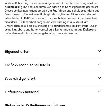
weißem Schriftzug. Durch seine angenehme Gravitationslenkung wird der
Kinderroller
ganz bequem durch Verlagern des Körpergewichts gesteuert.
Dieses Lenkprinzip orientiert sich am Radfahren und schult besonders das
Gleichgewicht. Ein weiteres Highlight des stylischen Flitzers sind die hell
erleuchteten LED-Räder, die dank Dynamobetrieb keinen Batteriewechsel
erfordern. Für Sicherheit sorgen die Verstärkungen aus Metall am
Unterboden sowie die zuverlässige Reibungsbremse am Hinterrad. Durch
seine klappbare und höhenverstellbare Lenkstange kann das
Kickboard
außerdem einfach zusammengefaltet und verstaut werden.
Eigenschaften
Maße & Technische Details
Was wird geliefert
Lieferung & Versand
Sicherheits- & Bedienungsanleitung