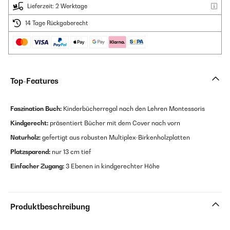
Lieferzeit: 2 Werktage
14 Tage Rückgaberecht
Top-Features
Faszination Buch:
Kinderbücherregal nach den Lehren Montessoris
Kindgerecht:
präsentiert Bücher mit dem Cover nach vorn
Naturholz:
gefertigt aus robusten Multiplex-Birkenholzplatten
Platzsparend:
nur 13 cm tief
Einfacher Zugang:
3 Ebenen in kindgerechter Höhe
Produktbeschreibung