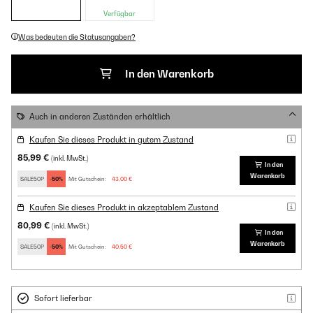
Verfügbar
Was bedeuten die Statusangaben?
In den Warenkorb
Auch in anderen Zuständen erhältlich
Kaufen Sie dieses Produkt in gutem Zustand
85,99 €
(inkl. MwSt.)
In den
Warenkorb
SALE50P
-50%
Mit Gutschein:
43,00 €
Kaufen Sie dieses Produkt in akzeptablem Zustand
80,99 €
(inkl. MwSt.)
In den
Warenkorb
SALE50P
-50%
Mit Gutschein:
40,50 €
Sofort lieferbar