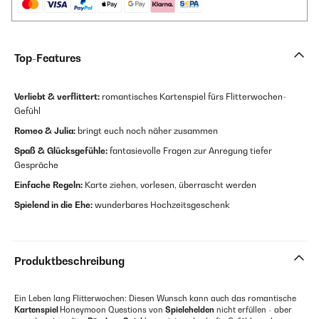
Top-Features
Verliebt & verflittert:
romantisches Kartenspiel fürs Flitterwochen-
Gefühl
Romeo & Julia:
bringt euch noch näher zusammen
Spaß & Glücksgefühle:
fantasievolle Fragen zur Anregung tiefer
Gespräche
Einfache Regeln:
Karte ziehen, vorlesen, überrascht werden
Spielend in die Ehe:
wunderbares Hochzeitsgeschenk
Produktbeschreibung
Ein Leben lang Flitterwochen: Diesen Wunsch kann auch das romantische
Kartenspiel
Honeymoon Questions von
Spielehelden
nicht erfüllen - aber