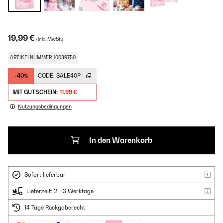
19,99 €
(inkl. MwSt.)
ARTIKELNUMMER: 10039750
-40%
CODE:
SALE40P
MIT GUTSCHEIN:
11,99 €
Nutzungsbedingungen
In den Warenkorb
Sofort lieferbar
Lieferzeit: 2 - 3 Werktage
14 Tage Rückgaberecht