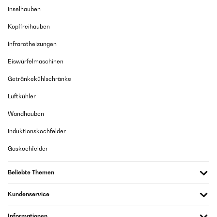
Inselhauben
Kopffreihauben
Infrarotheizungen
Eiswürfelmaschinen
Getränkekühlschränke
Luftkühler
Wandhauben
Induktionskochfelder
Gaskochfelder
Beliebte Themen
Kundenservice
Informationen