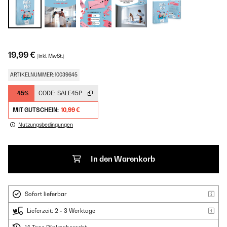
19,99 €
(inkl. MwSt.)
ARTIKELNUMMER: 10039645
-45%
CODE:
SALE45P
MIT GUTSCHEIN:
10,99 €
Nutzungsbedingungen
In den Warenkorb
Sofort lieferbar
Lieferzeit: 2 - 3 Werktage