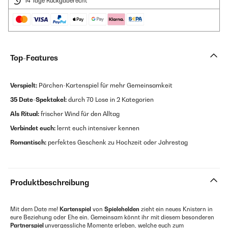
14 Tage Rückgaberecht
Top-Features
Verspielt:
Pärchen-Kartenspiel für mehr Gemeinsamkeit
35 Date-Spektakel:
durch 70 Lose in 2 Kategorien
Als Ritual:
frischer Wind für den Alltag
Verbindet euch:
lernt euch intensiver kennen
Romantisch:
perfektes Geschenk zu Hochzeit oder Jahrestag
Produktbeschreibung
Mit dem Date me!
Kartenspiel
von
Spielehelden
zieht ein neues Knistern in
eure Beziehung oder Ehe ein. Gemeinsam könnt ihr mit diesem besonderen
Partnerspiel
unvergessliche Momente erleben, welche euch zum