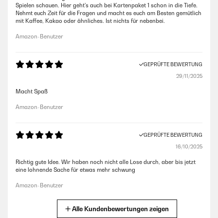
Spielen schauen. Hier geht's auch bei Kartenpaket 1 schon in die Tiefe.
Nehmt euch Zeit für die Fragen und macht es euch am Besten gemütlich
mit Kaffee, Kakao oder ähnliches. Ist nichts für nebenbei.
Amazon-Benutzer
GEPRÜFTE BEWERTUNG
29/11/2025
Macht Spaß
Amazon-Benutzer
GEPRÜFTE BEWERTUNG
16/10/2025
Richtig gute Idee. Wir haben noch nicht alle Lose durch, aber bis jetzt
eine lohnende Sache für etwas mehr schwung
Amazon-Benutzer
Alle Kundenbewertungen zeigen
GEPRÜFTE BEWERTUNG