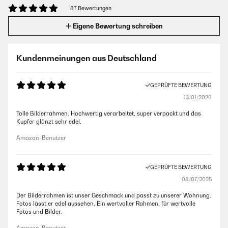
87 Bewertungen
Eigene Bewertung schreiben
Kundenmeinungen aus Deutschland
GEPRÜFTE BEWERTUNG
13/01/2026
Tolle Bilderrahmen. Hochwertig verarbeitet, super verpackt und das
Kupfer glänzt sehr edel.
Amazon-Benutzer
GEPRÜFTE BEWERTUNG
08/07/2025
Der Bilderrahmen ist unser Geschmack und passt zu unserer Wohnung.
Fotos lässt er edel aussehen. Ein wertvoller Rahmen, für wertvolle
Fotos und Bilder.