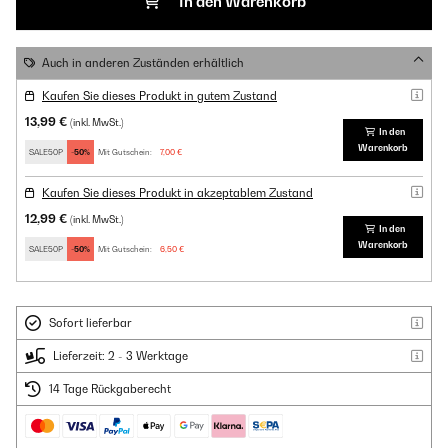
In den Warenkorb
Auch in anderen Zuständen erhältlich
Kaufen Sie dieses Produkt in gutem Zustand
13,99 €
(inkl. MwSt.)
In den
Warenkorb
SALE50P
-50%
Mit Gutschein:
7,00 €
Kaufen Sie dieses Produkt in akzeptablem Zustand
12,99 €
(inkl. MwSt.)
In den
Warenkorb
SALE50P
-50%
Mit Gutschein:
6,50 €
Sofort lieferbar
Lieferzeit: 2 - 3 Werktage
14 Tage Rückgaberecht