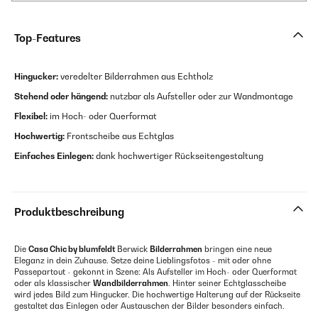
Top-Features
Hingucker:
veredelter Bilderrahmen aus Echtholz
Stehend oder hängend:
nutzbar als Aufsteller oder zur Wandmontage
Flexibel:
im Hoch- oder Querformat
Hochwertig:
Frontscheibe aus Echtglas
Einfaches Einlegen:
dank hochwertiger Rückseitengestaltung
Produktbeschreibung
Die
Casa Chic by blumfeldt
Berwick
Bilderrahmen
bringen eine neue
Eleganz in dein Zuhause. Setze deine Lieblingsfotos - mit oder ohne
Passepartout - gekonnt in Szene: Als Aufsteller im Hoch- oder Querformat
oder als klassischer
Wandbilderrahmen
. Hinter seiner Echtglasscheibe
wird jedes Bild zum Hingucker. Die hochwertige Halterung auf der Rückseite
gestaltet das Einlegen oder Austauschen der Bilder besonders einfach.