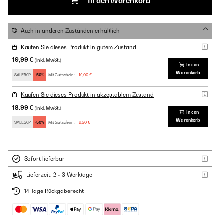
In den Warenkorb
Auch in anderen Zuständen erhältlich
Kaufen Sie dieses Produkt in gutem Zustand
19,99 €
(inkl. MwSt.)
In den
Warenkorb
SALE50P
-50%
Mit Gutschein:
10,00 €
Kaufen Sie dieses Produkt in akzeptablem Zustand
18,99 €
(inkl. MwSt.)
In den
Warenkorb
SALE50P
-50%
Mit Gutschein:
9,50 €
Sofort lieferbar
Lieferzeit: 2 - 3 Werktage
14 Tage Rückgaberecht