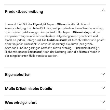
Produktbeschreibung
Immer dabei! Mit der
Flyweight
Aspern
Sitzmatte
sitzt du überall
komfortabel, egal ob beim Picknick, im Sportstadion, beim Wanderausflug
oder bei der Entdeckungsreise im Wald. Die Aspern
Sitzunterlage
ist aus
strapazierfähigem und scheuerfestem Polyestergewebe gearbeitet und
trotzt so jedem Untergrund. Die
Outdoor-Matte
ist 4-fach faltbar und passt
damit in jeden Rucksack. Zusätzlich überzeugt sie durch ihre große
Sitzfläche und ihr geringes Gewicht. Matte dreckig = Rucksack dreckig?
Nicht mit diesem
Sitzkissen
! Nach der Nutzung kann die
Matte
einfach in
der mitgelieferten Hülle verstaut werden.
Eigenschaften
Maße & Technische Details
Was wird geliefert