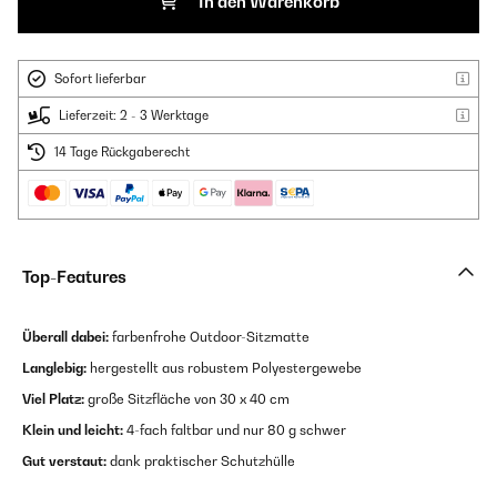
In den Warenkorb
Sofort lieferbar
Lieferzeit: 2 - 3 Werktage
14 Tage Rückgaberecht
Top-Features
Überall dabei:
farbenfrohe Outdoor-Sitzmatte
Langlebig:
hergestellt aus robustem Polyestergewebe
Viel Platz:
große Sitzfläche von 30 x 40 cm
Klein und leicht:
4-fach faltbar und nur 80 g schwer
Gut verstaut:
dank praktischer Schutzhülle