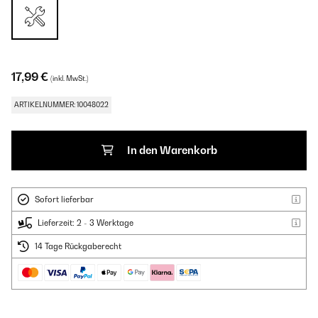
17,99 €
(inkl. MwSt.)
ARTIKELNUMMER: 10048022
In den Warenkorb
Sofort lieferbar
Lieferzeit: 2 - 3 Werktage
14 Tage Rückgaberecht