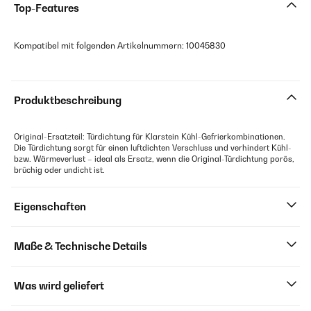
Top-Features
Kompatibel mit folgenden Artikelnummern: 10045830
Produktbeschreibung
Original-Ersatzteil: Türdichtung für Klarstein Kühl-Gefrierkombinationen.
Die Türdichtung sorgt für einen luftdichten Verschluss und verhindert Kühl-
bzw. Wärmeverlust – ideal als Ersatz, wenn die Original-Türdichtung porös,
brüchig oder undicht ist.
Eigenschaften
Maße & Technische Details
Was wird geliefert