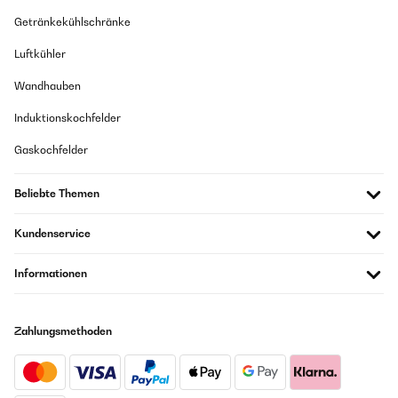
Getränkekühlschränke
Luftkühler
Wandhauben
Induktionskochfelder
Gaskochfelder
Beliebte Themen
Kundenservice
Informationen
Zahlungsmethoden