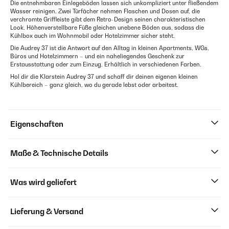
Die entnehmbaren Einlegeböden lassen sich unkompliziert unter fließendem
Wasser reinigen. Zwei Türfächer nehmen Flaschen und Dosen auf, die
verchromte Griffleiste gibt dem Retro-Design seinen charakteristischen
Look. Höhenverstellbare Füße gleichen unebene Böden aus, sodass die
Kühlbox auch im Wohnmobil oder Hotelzimmer sicher steht.
Die Audrey 37 ist die Antwort auf den Alltag in kleinen Apartments, WGs,
Büros und Hotelzimmern – und ein naheliegendes Geschenk zur
Erstausstattung oder zum Einzug. Erhältlich in verschiedenen Farben.
Hol dir die Klarstein Audrey 37 und schaff dir deinen eigenen kleinen
Kühlbereich – ganz gleich, wo du gerade lebst oder arbeitest.
Eigenschaften
Maße & Technische Details
Was wird geliefert
Lieferung & Versand