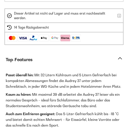
Dieser Artikel ist nicht auf Lager und muss erst nachbestellt
werden.
14 Tage Rückgaberecht
Top-Features
Passt überall hin:
Mit 32 Litern Kühlraum und 5 Litern Gefrierfach bei
kompakten Abmessungen findet die Audrey 37 unter jedem
Schreibtisch, in jeder WG-Küche und in jedem Hotelzimmer ihren Platz.
Kaum zu hören:
Mit maximal 39 dB arbeitet die Audrey 37 leiser als ein
normales Gespräch – ideal fürs Schlafzimmer, das Büro oder das
Studentenwohnheim, wo störende Geräusche tabu sind.
Auch zum Einfrieren geeignet:
Das 5-Liter-Gefrierfach kühlt bis −18 °C
und bietet damit echten Mehrwert – für Eiswürfel, kleine Vorräte oder
das schnelle Eis nach dem Sport.