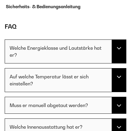
Sicherheits- & Bedienungsanleitung
FAQ
Welche Energieklasse und Lautstärke hat
er?
Auf welche Temperatur lässt er sich
einstellen?
Muss er manuell abgetaut werden?
Welche Innenausstattung hat er?